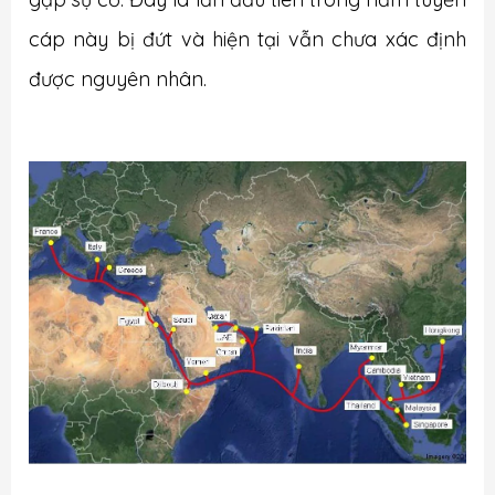
cáp này bị đứt và hiện tại vẫn chưa xác định
được nguyên nhân.