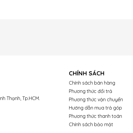
CHÍNH SÁCH
Chính sách bán hàng
Phương thức đổi trả
ình Thạnh, Tp.HCM.
Phương thức vận chuyển
Hướng dẫn mua trả góp
Phương thức thanh toán
Chính sách bảo mật