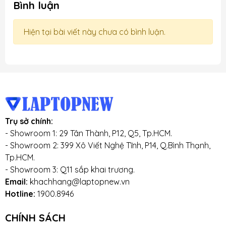
Bình luận
Hiện tại bài viết này chưa có bình luận.
Trụ sở chính:
- Showroom 1: 29 Tân Thành, P12, Q5, Tp.HCM.
- Showroom 2: 399 Xô Viết Nghệ Tĩnh, P14, Q.Bình Thạnh,
Tp.HCM.
- Showroom 3: Q11 sắp khai trương.
Email:
khachhang@laptopnew.vn
Hotline:
1900.8946
CHÍNH SÁCH