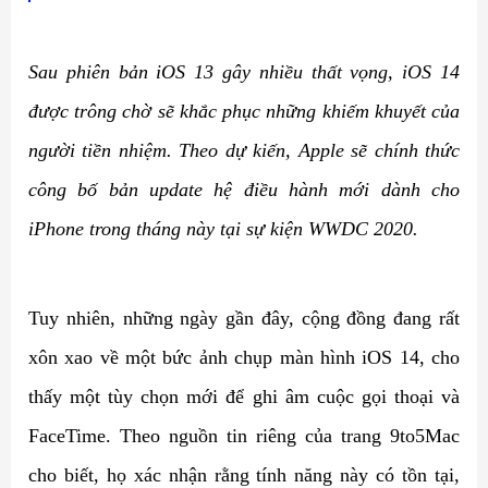
Sau phiên bản iOS 13 gây nhiều thất vọng, iOS 14
được trông chờ sẽ khắc phục những khiếm khuyết của
người tiền nhiệm. Theo dự kiến, Apple sẽ chính thức
công bố bản update hệ điều hành mới dành cho
iPhone trong tháng này tại sự kiện WWDC 2020.
Tuy nhiên, những ngày gần đây, cộng đồng đang rất
xôn xao về một bức ảnh chụp màn hình iOS 14, cho
thấy một tùy chọn mới để ghi âm cuộc gọi thoại và
FaceTime. Theo nguồn tin riêng của trang 9to5Mac
cho biết, họ xác nhận rằng tính năng này có tồn tại,