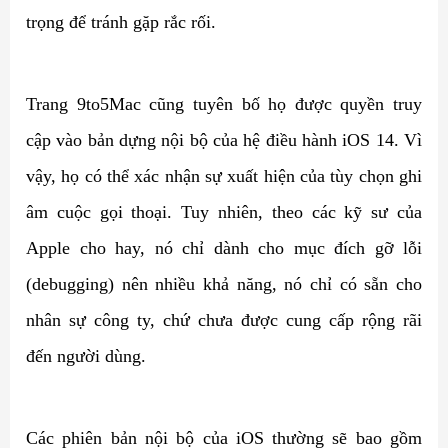
trọng để tránh gặp rắc rối.
Trang 9to5Mac cũng tuyên bố họ được quyền truy
cập vào bản dựng nội bộ của hệ điều hành iOS 14. Vì
vậy, họ có thể xác nhận sự xuất hiện của tùy chọn ghi
âm cuộc gọi thoại. Tuy nhiên, theo các kỹ sư của
Apple cho hay, nó chỉ dành cho mục đích gỡ lỗi
(debugging) nên nhiều khả năng, nó chỉ có sẵn cho
nhân sự công ty, chứ chưa được cung cấp rộng rãi
đến người dùng.
Các phiên bản nội bộ của iOS thường sẽ bao gồm