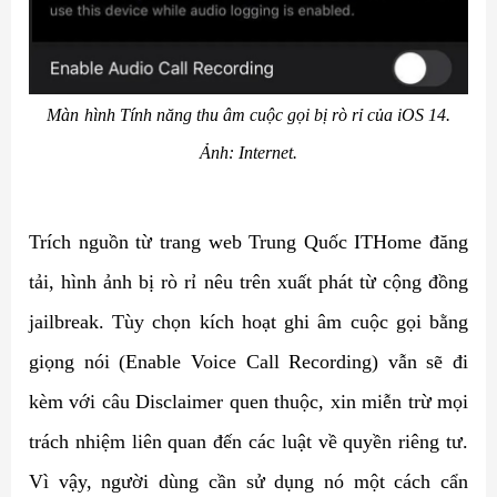
Màn
hình Tính năng thu âm cuộc gọi bị rò rỉ của iOS 14.
Ảnh: Internet.
Trích nguồn từ trang web Trung Quốc ITHome đăng
tải, hình ảnh bị rò rỉ nêu trên xuất phát từ cộng đồng
jailbreak. Tùy chọn kích hoạt ghi âm cuộc gọi bằng
giọng nói (Enable Voice Call Recording) vẫn sẽ đi
kèm với câu Disclaimer quen thuộc, xin miễn trừ mọi
trách nhiệm liên quan đến các luật về quyền riêng tư.
Vì vậy, người dùng cần sử dụng nó một cách cẩn