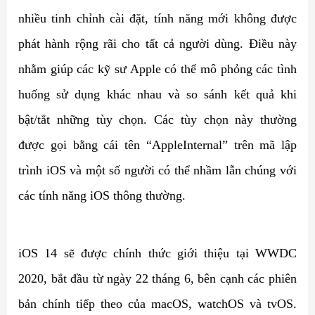
nhiều tinh chỉnh cài đặt, tính năng mới không được
phát hành rộng rãi cho tất cả người dùng. Điều này
nhằm giúp các kỹ sư Apple có thể mô phỏng các tình
huống sử dụng khác nhau và so sánh kết quả khi
bật/tắt những tùy chọn. Các tùy chọn này thường
được gọi bằng cái tên “AppleInternal” trên mã lập
trình iOS và một số người có thể nhầm lẫn chúng với
các tính năng iOS thông thường.
iOS 14 sẽ được chính thức giới thiệu tại WWDC
2020, bắt đầu từ ngày 22 tháng 6, bên cạnh các phiên
bản chính tiếp theo của macOS, watchOS và tvOS.