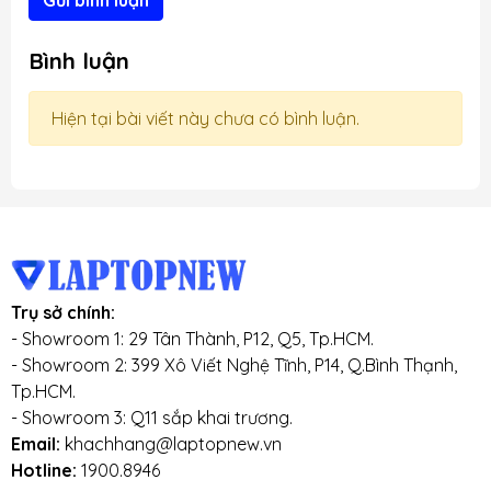
Gửi bình luận
Bình luận
Hiện tại bài viết này chưa có bình luận.
Trụ sở chính:
- Showroom 1: 29 Tân Thành, P12, Q5, Tp.HCM.
- Showroom 2: 399 Xô Viết Nghệ Tĩnh, P14, Q.Bình Thạnh,
Tp.HCM.
- Showroom 3: Q11 sắp khai trương.
Email:
khachhang@laptopnew.vn
Hotline:
1900.8946