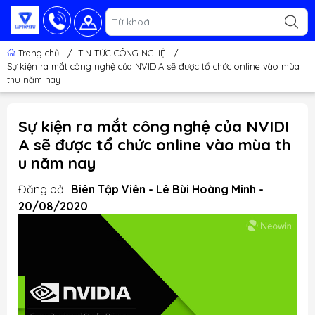
Trang chủ
/
TIN TỨC CÔNG NGHỆ
/
Sự kiện ra mắt công nghệ của NVIDIA sẽ được tổ chức online vào mùa
thu năm nay
Sự kiện ra mắt công nghệ của NVIDI
A sẽ được tổ chức online vào mùa th
u năm nay
Đăng bởi:
Biên Tập Viên - Lê Bùi Hoàng Minh -
20/08/2020