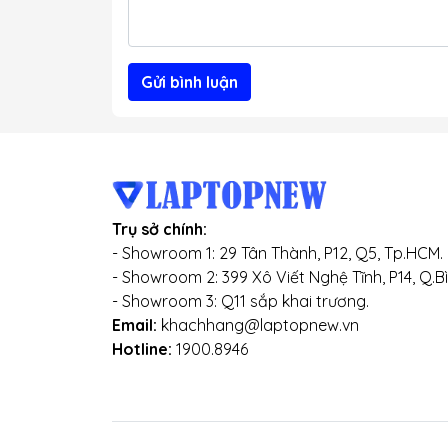
Gửi bình luận
Trụ sở chính:
- Showroom 1: 29 Tân Thành, P12, Q5, Tp.HCM.
- Showroom 2: 399 Xô Viết Nghệ Tĩnh, P14, Q.B
- Showroom 3: Q11 sắp khai trương.
Email:
khachhang@laptopnew.vn
Hotline:
1900.8946