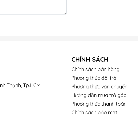
CHÍNH SÁCH
Chính sách bán hàng
Phương thức đổi trả
ình Thạnh, Tp.HCM.
Phương thức vận chuyển
Hướng dẫn mua trả góp
Phương thức thanh toán
Chính sách bảo mật