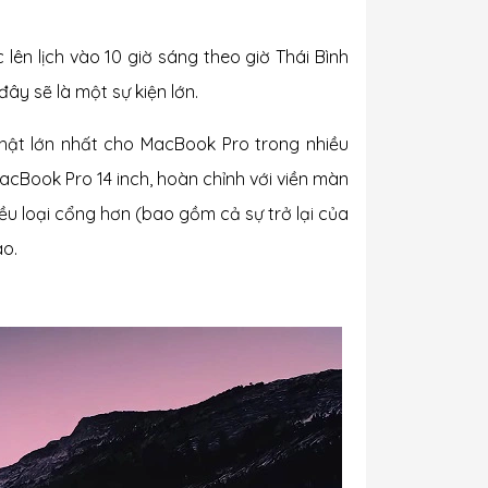
lên lịch vào 10 giờ sáng theo giờ Thái Bình
đây sẽ là một sự kiện lớn.
 nhật lớn nhất cho MacBook Pro trong nhiều
cBook Pro 14 inch, hoàn chỉnh với viền màn
ều loại cổng hơn (bao gồm cả sự trở lại của
ao.