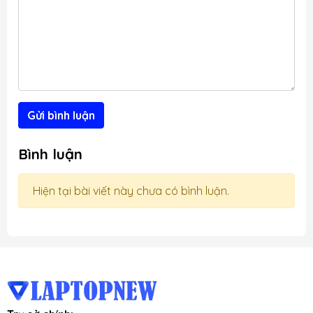
Gửi bình luận
Bình luận
Hiện tại bài viết này chưa có bình luận.