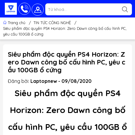
Trang chủ
/
TIN TỨC CÔNG NGHỆ
/
Siêu phẩm độc quyền PS4 Horizon: Zero Dawn công bố cấu hình PC,
yêu cầu 100GB ổ cứng
Siêu phẩm độc quyền PS4 Horizon: Z
ero Dawn công bố cấu hình PC, yêu c
ầu 100GB ổ cứng
Đăng bởi:
Laptopnew - 09/08/2020
Siêu phẩm độc quyền PS4
Horizon: Zero Dawn công bố
cấu hình PC, yêu cầu 100GB ổ