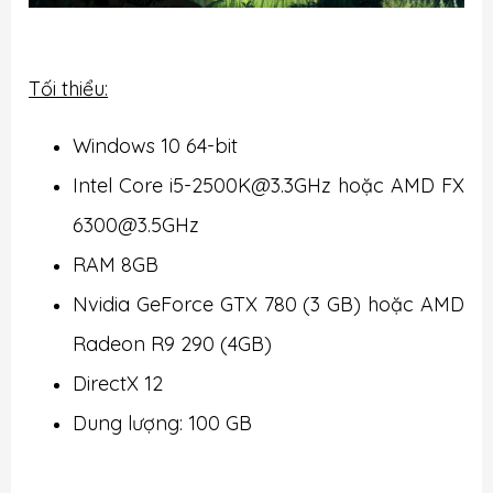
Tối thiểu:
Windows 10 64-bit
Intel Core i5-2500K@3.3GHz hoặc AMD FX
6300@3.5GHz
RAM 8GB
Nvidia GeForce GTX 780 (3 GB) hoặc AMD
Radeon R9 290 (4GB)
DirectX 12
Dung lượng: 100 GB