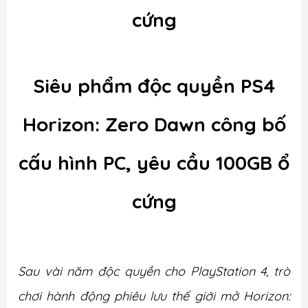
cứng
Siêu phẩm độc quyền PS4
Horizon: Zero Dawn công bố
cấu hình PC, yêu cầu 100GB ổ
cứng
Sau vài năm độc quyền cho PlayStation 4, trò
chơi hành động phiêu lưu thế giới mở Horizon: