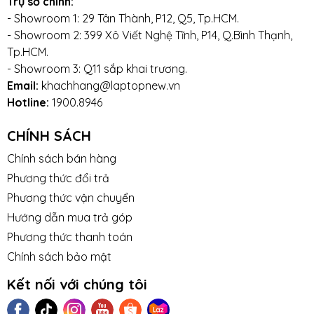
Trụ sở chính:
- Showroom 1: 29 Tân Thành, P12, Q5, Tp.HCM.
- Showroom 2: 399 Xô Viết Nghệ Tĩnh, P14, Q.Bình Thạnh,
Tp.HCM.
- Showroom 3: Q11 sắp khai trương.
Email:
khachhang@laptopnew.vn
Hotline:
1900.8946
CHÍNH SÁCH
Chính sách bán hàng
Phương thức đổi trả
Phương thức vận chuyển
Hướng dẫn mua trả góp
Phương thức thanh toán
Chính sách bảo mật
Kết nối với chúng tôi