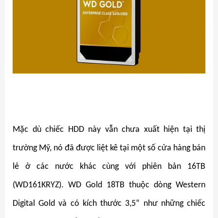
Mặc dù chiếc HDD này vẫn chưa xuất hiện tại thị
trường Mỹ, nó đã được liệt kê tại một số cửa hàng bán
lẻ ở các nước khác cùng với phiên bản 16TB
(WD161KRYZ). WD Gold 18TB thuộc dòng Western
Digital Gold và có kích thước 3,5” như những chiếc