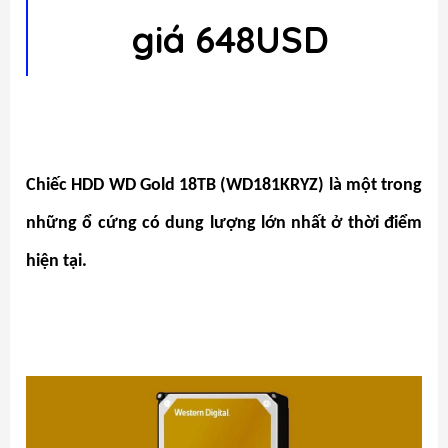
giá 648USD
Chiếc HDD WD Gold 18TB (WD181KRYZ) là một trong
những ổ cứng có dung lượng lớn nhất ở thời điểm
hiện tại.