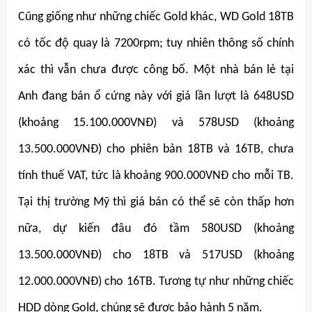
Cũng giống như những chiếc Gold khác, WD Gold 18TB
có tốc độ quay là 7200rpm; tuy nhiên thông số chính
xác thì vẫn chưa được công bố. Một nhà bán lẻ tại
Anh đang bán ổ cứng này với giá lần lượt là 648USD
(khoảng 15.100.000VNĐ) và 578USD (khoảng
13.500.000VNĐ) cho phiên bản 18TB và 16TB, chưa
tính thuế VAT, tức là khoảng 900.000VNĐ cho mỗi TB.
Tại thị trường Mỹ thì giá bán có thể sẽ còn thấp hơn
nữa, dự kiến đâu đó tầm 580USD (khoảng
13.500.000VNĐ) cho 18TB và 517USD (khoảng
12.000.000VNĐ) cho 16TB. Tương tự như những chiếc
HDD dòng Gold, chúng sẽ được bảo hành 5 năm.