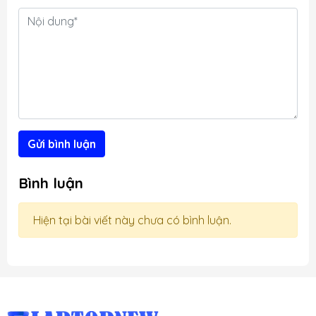
t
g
Gửi bình luận
Bình luận
Hiện tại bài viết này chưa có bình luận.