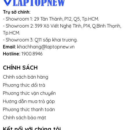
Trụ sở chính:
- Showroom 1: 29 Tân Thành, P12, Q5, Tp.HCM.
- Showroom 2: 399 Xô Viết Nghệ Tĩnh, P14, Q.Bình Thạnh,
Tp.HCM.
- Showroom 3: Q11 sắp khai trương.
Email:
khachhang@laptopnew.vn
Hotline:
1900.8946
CHÍNH SÁCH
Chính sách bán hàng
Phương thức đổi trả
Phương thức vận chuyển
Hướng dẫn mua trả góp
Phương thức thanh toán
Chính sách bảo mật
Kết nối với chúng tôi