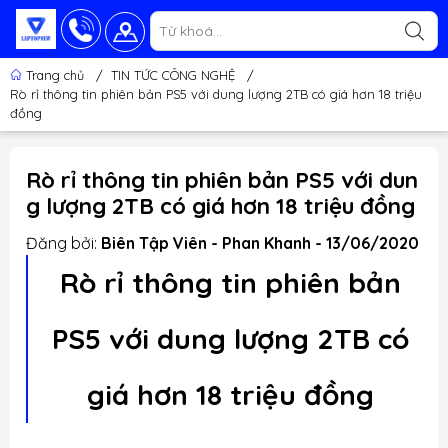
Trang chủ
/
TIN TỨC CÔNG NGHỆ
/
Rò rỉ thông tin phiên bản PS5 với dung lượng 2TB có giá hơn 18 triệu
đồng
Rò rỉ thông tin phiên bản PS5 với dun
g lượng 2TB có giá hơn 18 triệu đồng
Đăng bởi:
Biên Tập Viên - Phan Khanh - 13/06/2020
Rò rỉ thông tin phiên bản
PS5 với dung lượng 2TB có
giá hơn 18 triệu đồng