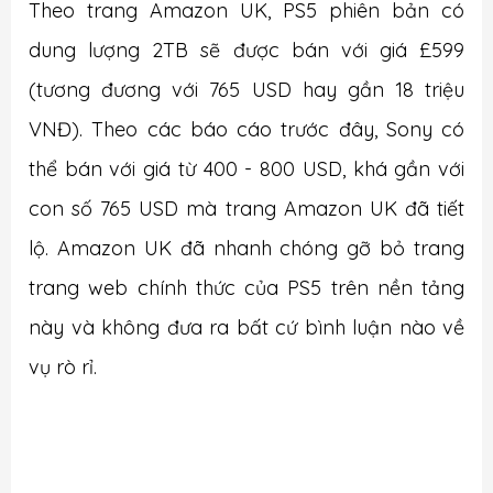
Theo trang Amazon UK, PS5 phiên bản có
dung lượng 2TB sẽ được bán với giá £599
(tương đương với 765 USD hay gần 18 triệu
VNĐ). Theo các báo cáo trước đây, Sony có
thể bán với giá từ 400 - 800 USD, khá gần với
con số 765 USD mà trang Amazon UK đã tiết
lộ. Amazon UK đã nhanh chóng gỡ bỏ trang
trang web chính thức của PS5 trên nền tảng
này và không đưa ra bất cứ bình luận nào về
vụ rò rỉ.