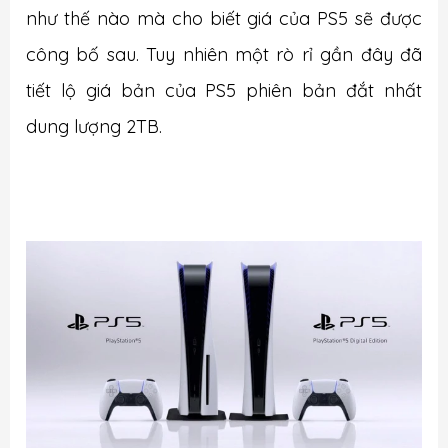
như thế nào mà cho biết giá của PS5 sẽ được
công bố sau. Tuy nhiên một rò rỉ gần đây đã
tiết lộ giá bản của PS5 phiên bản đắt nhất
dung lượng 2TB.