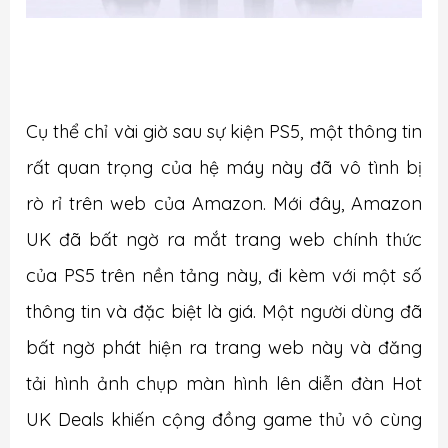
Cụ thể chỉ vài giờ sau sự kiện PS5, một thông tin
rất quan trọng của hệ máy này đã vô tình bị
rò rỉ trên web của Amazon. Mới đây, Amazon
UK đã bất ngờ ra mắt trang web chính thức
của PS5 trên nền tảng này, đi kèm với một số
thông tin và đặc biệt là giá. Một người dùng đã
bất ngờ phát hiện ra trang web này và đăng
tải hình ảnh chụp màn hình lên diễn đàn Hot
UK Deals khiến cộng đồng game thủ vô cùng