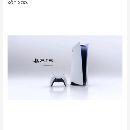
xôn xao.