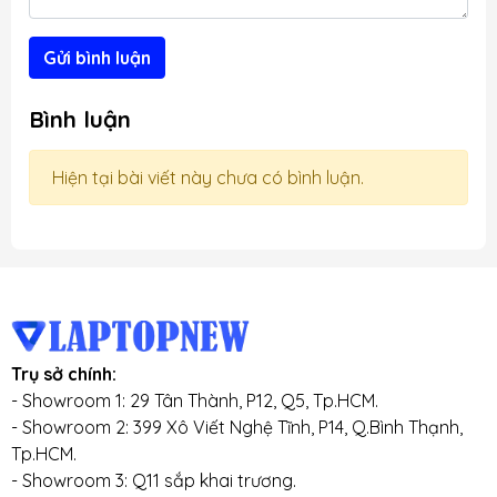
Gửi bình luận
Bình luận
Hiện tại bài viết này chưa có bình luận.
Trụ sở chính:
- Showroom 1: 29 Tân Thành, P12, Q5, Tp.HCM.
- Showroom 2: 399 Xô Viết Nghệ Tĩnh, P14, Q.Bình Thạnh,
Tp.HCM.
- Showroom 3: Q11 sắp khai trương.