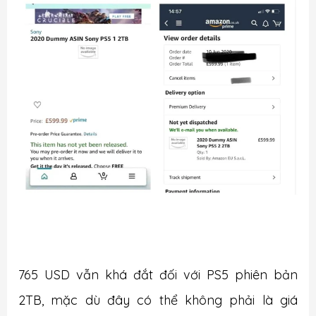
765 USD vẫn khá đắt đối với PS5 phiên bản
2TB, mặc dù đây có thể không phải là giá