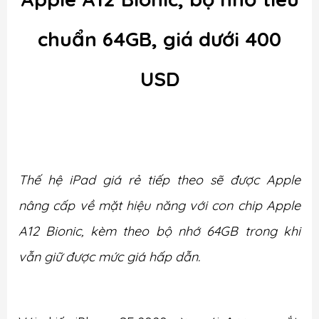
chuẩn 64GB, giá dưới 400
USD
Thế hệ iPad giá rẻ tiếp theo sẽ được Apple
nâng cấp về mặt hiệu năng với con chip Apple
A12 Bionic, kèm theo bộ nhớ 64GB trong khi
vẫn giữ được mức giá hấp dẫn.