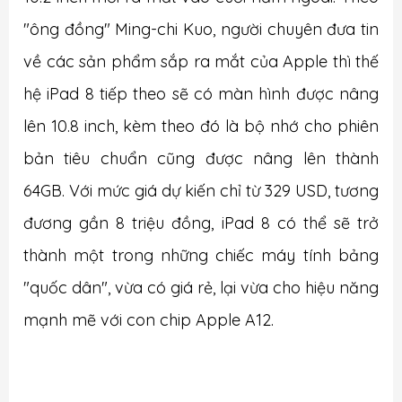
"ông đồng" Ming-chi Kuo, người chuyên đưa tin
về các sản phẩm sắp ra mắt của Apple thì thế
hệ iPad 8 tiếp theo sẽ có màn hình được nâng
lên 10.8 inch, kèm theo đó là bộ nhớ cho phiên
bản tiêu chuẩn cũng được nâng lên thành
64GB. Với mức giá dự kiến chỉ từ 329 USD, tương
đương gần 8 triệu đồng, iPad 8 có thể sẽ trở
thành một trong những chiếc máy tính bảng
"quốc dân", vừa có giá rẻ, lại vừa cho hiệu năng
mạnh mẽ với con chip Apple A12.