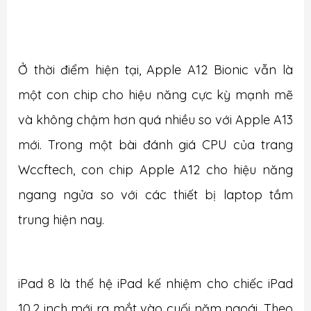
Ở thời điểm hiện tại, Apple A12 Bionic vẫn là
một con chip cho hiệu năng cực kỳ mạnh mẽ
và không chậm hơn quá nhiều so với Apple A13
mới. Trong một bài đánh giá CPU của trang
Wccftech, con chip Apple A12 cho hiệu năng
ngang ngửa so với các thiết bị laptop tầm
trung hiện nay.
iPad 8 là thế hệ iPad kế nhiệm cho chiếc iPad
10.2 inch mới ra mắt vào cuối năm ngoái. Theo