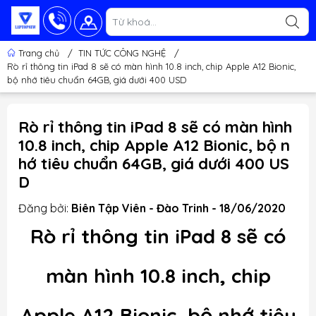
Trang chủ
/
TIN TỨC CÔNG NGHỆ
/
Rò rỉ thông tin iPad 8 sẽ có màn hình 10.8 inch, chip Apple A12 Bionic,
bộ nhớ tiêu chuẩn 64GB, giá dưới 400 USD
Rò rỉ thông tin iPad 8 sẽ có màn hình
10.8 inch, chip Apple A12 Bionic, bộ n
hớ tiêu chuẩn 64GB, giá dưới 400 US
D
Đăng bởi:
Biên Tập Viên - Đào Trinh - 18/06/2020
Rò rỉ thông tin iPad 8 sẽ có
màn hình 10.8 inch, chip
Apple A12 Bionic, bộ nhớ tiêu