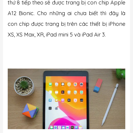
thứ 8 tiếp theo sẽ được trang bị con chip Apple
A12 Bionic. Cho những ai chưa biết thì đây là
con chip được trang bị trên các thiết bị iPhone
XS, XS Max, XR, iPad mini 5 và iPad Air 3.