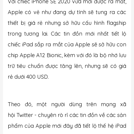
Với chiếc iPhone SE 2020 vừa mới được ra mắt,
Apple có vẻ như đang dự tính sẽ tung ra các
thiết bị giá rẻ nhưng sở hữu cấu hình flagship
trong tương lai. Các tin đồn mới nhất tiết lộ
chiếc iPad sắp ra mắt của Apple sẽ sở hữu con
chip Apple A12 Bionic, kèm với đó là bộ nhớ lưu
trữ tiêu chuẩn được tăng lên, nhưng sẽ có giá
rẻ dưới 400 USD.
Theo đó, một người dùng trên mạng xã
hội Twitter - chuyên rò rỉ các tin đồn về các sản
phẩm của Apple mới đây đã tiết lộ thế hệ iPad