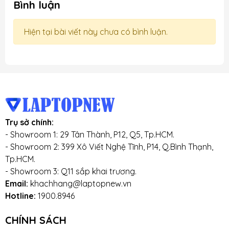
Bình luận
Hiện tại bài viết này chưa có bình luận.
Trụ sở chính:
- Showroom 1: 29 Tân Thành, P12, Q5, Tp.HCM.
- Showroom 2: 399 Xô Viết Nghệ Tĩnh, P14, Q.Bình Thạnh,
Tp.HCM.
- Showroom 3: Q11 sắp khai trương.
Email:
khachhang@laptopnew.vn
Hotline:
1900.8946
CHÍNH SÁCH