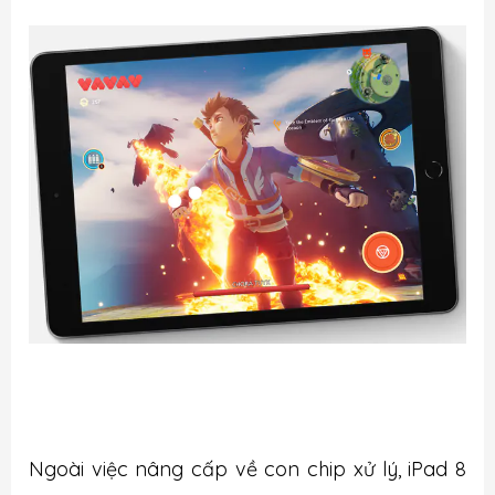
Ngoài việc nâng cấp về con chip xử lý, iPad 8