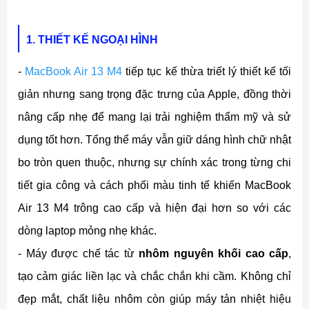
1. THIẾT KẾ NGOẠI HÌNH
-
MacBook Air 13 M4
tiếp tục kế thừa triết lý thiết kế tối
giản nhưng sang trọng đặc trưng của Apple, đồng thời
nâng cấp nhẹ để mang lại trải nghiệm thẩm mỹ và sử
dụng tốt hơn. Tổng thể máy vẫn giữ dáng hình chữ nhật
bo tròn quen thuộc, nhưng sự chính xác trong từng chi
tiết gia công và cách phối màu tinh tế khiến MacBook
Air 13 M4 trông cao cấp và hiện đại hơn so với các
dòng laptop mỏng nhẹ khác.
- Máy được chế tác từ
nhôm nguyên khối cao cấp
,
tạo cảm giác liền lạc và chắc chắn khi cầm. Không chỉ
đẹp mắt, chất liệu nhôm còn giúp máy tản nhiệt hiệu