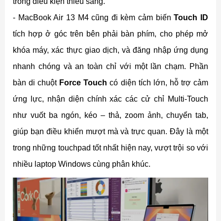
trong điều kiện thiếu sáng.
- MacBook Air 13 M4 cũng đi kèm cảm biến
Touch ID
tích hợp ở góc trên bên phải bàn phím, cho phép mở
khóa máy, xác thực giao dịch, và đăng nhập ứng dụng
nhanh chóng và an toàn chỉ với một lần chạm. Phần
bàn di chuột
Force Touch
có diện tích lớn, hỗ trợ cảm
ứng lực, nhận diện chính xác các cử chỉ Multi-Touch
như vuốt ba ngón, kéo – thả, zoom ảnh, chuyển tab,
giúp bạn điều khiển mượt mà và trực quan. Đây là một
trong những touchpad tốt nhất hiện nay, vượt trội so với
nhiều laptop Windows cùng phân khúc.