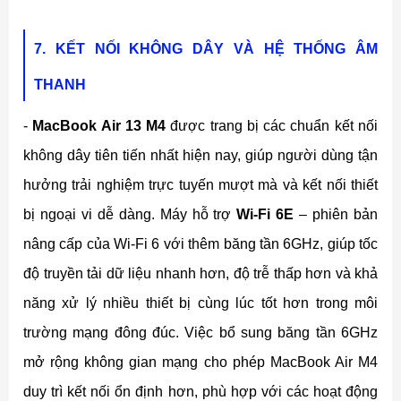
7. KẾT NỐI KHÔNG DÂY VÀ HỆ THỐNG ÂM
THANH
-
MacBook Air 13 M4
được trang bị các chuẩn kết nối
không dây tiên tiến nhất hiện nay, giúp người dùng tận
hưởng trải nghiệm trực tuyến mượt mà và kết nối thiết
bị ngoại vi dễ dàng. Máy hỗ trợ
Wi-Fi 6E
– phiên bản
nâng cấp của Wi-Fi 6 với thêm băng tần 6GHz, giúp tốc
độ truyền tải dữ liệu nhanh hơn, độ trễ thấp hơn và khả
năng xử lý nhiều thiết bị cùng lúc tốt hơn trong môi
trường mạng đông đúc. Việc bổ sung băng tần 6GHz
mở rộng không gian mạng cho phép MacBook Air M4
duy trì kết nối ổn định hơn, phù hợp với các hoạt động