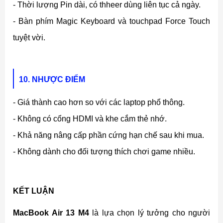
- Thời lượng Pin dài, có thheer dùng liên tục cả ngày.
- Bàn phím Magic Keyboard và touchpad Force Touch
tuyệt vời.
10. NHƯỢC ĐIỂM
- Giá thành cao hơn so với các laptop phổ thông.
- Không có cổng HDMI và khe cắm thẻ nhớ.
- Khả năng nâng cấp phần cứng hạn chế sau khi mua.
- Không dành cho đối tượng thích chơi game nhiều.
KẾT LUẬN
MacBook Air 13 M4
là lựa chọn lý tưởng cho người