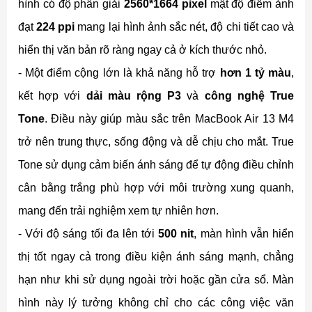
hình có độ phân giải
2560*1664 pixel
mật độ điểm ảnh
đạt
224 ppi
mang lại hình ảnh sắc nét, độ chi tiết cao và
hiển thị văn bản rõ ràng ngay cả ở kích thước nhỏ.
- Một điểm cộng lớn là khả năng hỗ trợ
hơn 1 tỷ màu
,
kết hợp với
dải màu rộng P3
và
công nghệ True
Tone
. Điều này giúp màu sắc trên MacBook Air 13 M4
trở nên trung thực, sống động và dễ chịu cho mắt. True
Tone sử dụng cảm biến ánh sáng để tự động điều chỉnh
cân bằng trắng phù hợp với môi trường xung quanh,
mang đến trải nghiệm xem tự nhiên hơn.
- Với độ sáng tối đa lên tới
500 nit
, màn hình vẫn hiển
thị tốt ngay cả trong điều kiện ánh sáng mạnh, chẳng
hạn như khi sử dụng ngoài trời hoặc gần cửa sổ. Màn
hình này lý tưởng không chỉ cho các công việc văn