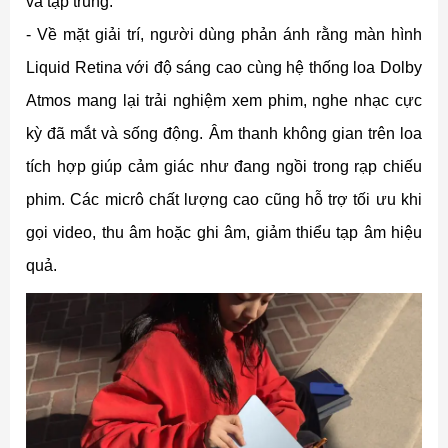
và tập trung.
- Về mặt giải trí, người dùng phản ánh rằng màn hình
Liquid Retina với độ sáng cao cùng hệ thống loa Dolby
Atmos mang lại trải nghiệm xem phim, nghe nhạc cực
kỳ đã mắt và sống động. Âm thanh không gian trên loa
tích hợp giúp cảm giác như đang ngồi trong rạp chiếu
phim. Các micrô chất lượng cao cũng hỗ trợ tối ưu khi
gọi video, thu âm hoặc ghi âm, giảm thiểu tạp âm hiệu
quả.