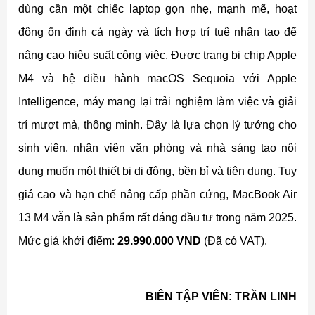
dùng cần một chiếc laptop gọn nhẹ, mạnh mẽ, hoạt
động ổn định cả ngày và tích hợp trí tuệ nhân tạo để
nâng cao hiệu suất công việc. Được trang bị chip Apple
M4 và hệ điều hành macOS Sequoia với Apple
Intelligence, máy mang lại trải nghiệm làm việc và giải
trí mượt mà, thông minh. Đây là lựa chọn lý tưởng cho
sinh viên, nhân viên văn phòng và nhà sáng tạo nội
dung muốn một thiết bị di động, bền bỉ và tiện dụng. Tuy
giá cao và hạn chế nâng cấp phần cứng, MacBook Air
13 M4 vẫn là sản phẩm rất đáng đầu tư trong năm 2025.
Mức giá khởi điểm:
29.990.000 VND
(Đã có VAT).
BIÊN TẬP VIÊN: TRẦN LINH