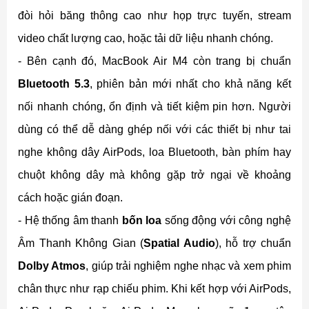
đòi hỏi băng thông cao như họp trực tuyến, stream
video chất lượng cao, hoặc tải dữ liệu nhanh chóng.
- Bên cạnh đó, MacBook Air M4 còn trang bị chuẩn
Bluetooth 5.3
, phiên bản mới nhất cho khả năng kết
nối nhanh chóng, ổn định và tiết kiệm pin hơn. Người
dùng có thể dễ dàng ghép nối với các thiết bị như tai
nghe không dây AirPods, loa Bluetooth, bàn phím hay
chuột không dây mà không gặp trở ngại về khoảng
cách hoặc gián đoạn.
- Hệ thống âm thanh
bốn loa
sống động với công nghệ
Âm Thanh Không Gian (
Spatial Audio
), hỗ trợ chuẩn
Dolby Atmos
, giúp trải nghiệm nghe nhạc và xem phim
chân thực như rạp chiếu phim. Khi kết hợp với AirPods,