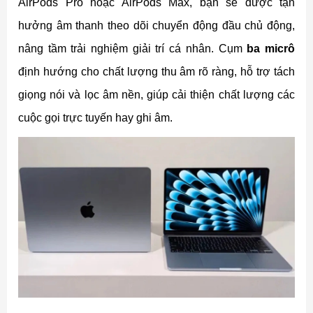
AirPods Pro hoặc AirPods Max, bạn sẽ được tận
hưởng âm thanh theo dõi chuyển động đầu chủ động,
nâng tầm trải nghiệm giải trí cá nhân. Cụm
ba micrô
định hướng cho chất lượng thu âm rõ ràng, hỗ trợ tách
giọng nói và lọc âm nền, giúp cải thiện chất lượng các
cuộc gọi trực tuyến hay ghi âm.