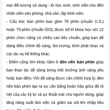
mọi đối tượng sử dụng - từ học sinh, sinh viên cho đến
nhân viên văn phòng, nhà văn, lập trình viên.
- Cấu trúc bàn phím bao gồm 78 phím (chuẩn U.S.)
hoặc 79 phím (chuẩn ISO), được bố trí khoa học với 12
phím chức năng có chiều cao tiêu chuẩn, giúp bạn dễ
dàng điều chỉnh độ sáng, âm lượng, trình phát nhạc và
các tác vụ hệ thống khác.
- Điểm cộng lớn khác nằm ở
đèn nền bàn phím
giúp
bạn thao tác dễ dàng trong môi trường ánh sáng yếu
hoặc ban đêm. Với độ sáng được cân chỉnh hợp lý, đèn
nền bàn phím tạo ra sự cân bằng hoàn hảo giữa độ rõ
nét của các ký tự và sự thoải mái cho người dùng, giúp
tăng năng suất làm việc và giảm sai sót khi nhập liệu