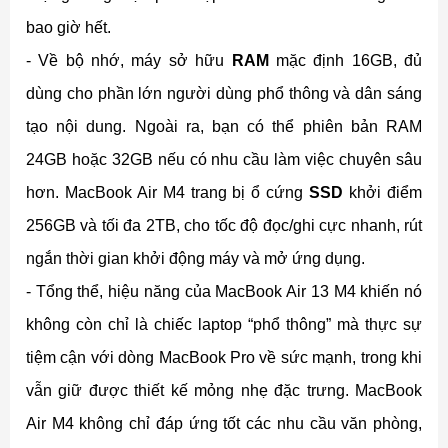
bao giờ hết.
- Về bộ nhớ, máy sở hữu
RAM
mặc định 16GB, đủ
dùng cho phần lớn người dùng phổ thông và dân sáng
tạo nội dung. Ngoài ra, bạn có thể phiên bản RAM
24GB hoặc 32GB nếu có nhu cầu làm việc chuyên sâu
hơn. MacBook Air M4 trang bị ổ cứng
SSD
khởi điểm
256GB và tối đa 2TB, cho tốc độ đọc/ghi cực nhanh, rút
ngắn thời gian khởi động máy và mở ứng dụng.
- Tổng thể, hiệu năng của MacBook Air 13 M4 khiến nó
không còn chỉ là chiếc laptop “phổ thông” mà thực sự
tiệm cận với dòng MacBook Pro về sức mạnh, trong khi
vẫn giữ được thiết kế mỏng nhẹ đặc trưng. MacBook
Air M4 không chỉ đáp ứng tốt các nhu cầu văn phòng,