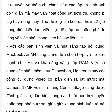
trực tuyến và thậm chí chỉnh sửa các tập tin hình ảnh
đơn giản mà máy vẫn hoạt động rất trơn tru, không bị
lag hay nóng máy. Thời lượng pin kéo dài hơn 12 giờ
trong điều kiện làm việc thực tế giúp họ không phải lo
lắng về việc phải mang theo bộ sạc liên tục.
- Với các bạn sinh viên và nhà sáng tạo nội dung,
MacBook Air M4 cũng là một lựa chọn hợp lý nhờ sức
mạnh chip M4 và khả năng nâng cấp RAM. Việc sử
dụng các phần mềm như Photoshop, Lightroom hay các
công cụ dựng video cơ bản diễn ra rất mượt mà.
Camera 12MP với tính năng Center Stage cũng được
đánh giá cao, đặc biệt trong các buổi học trực tuyến
hoặc họp nhóm từ xa, giúp giữ khung hình luôn rõ nét