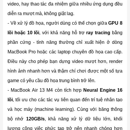
video, hay thao tác đa nhiệm giữa nhiều ứng dụng đều
diễn ra mượt mà, không giật lag.
- Về xử lý đồ họa, người dùng có thể chọn giữa
GPU 8
lõi hoặc 10 lõi
, với khả năng hỗ trợ
ray tracing
bằng
phần cứng - tính năng thường chỉ xuất hiện ở dòng
MacBook Pro hoặc các laptop chuyên đồ họa cao cấp.
Điều này cho phép bạn dựng video mượt hơn, render
hình ảnh nhanh hơn và thậm chí chơi được một số tựa
game có yêu cầu đồ họa trung bình trở lên.
- MacBook Air 13 M4 còn tích hợp
Neural Engine 16
lõi
, tối ưu cho các tác vụ liên quan đến trí tuệ nhân tạo
và học máy (machine learning). Cùng với băng thông
bộ nhớ
120GB/s
, khả năng xử lý dữ liệu lớn, khối
lượng công việc phức tạp trở nên nhanh chóng hơn