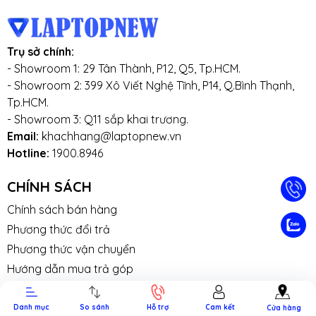
Trụ sở chính:
- Showroom 1: 29 Tân Thành, P12, Q5, Tp.HCM.
- Showroom 2: 399 Xô Viết Nghệ Tĩnh, P14, Q.Bình Thạnh,
Tp.HCM.
- Showroom 3: Q11 sắp khai trương.
Email:
khachhang@laptopnew.vn
Hotline:
1900.8946
CHÍNH SÁCH
Chính sách bán hàng
TIN TỨC
TUYỂN DỤNG
NHƯỢNG
LIÊN HỆ
TRA CỨU 
Phương thức đổi trả
QUYỀN
HÀNH
Phương thức vận chuyển
Hướng dẫn mua trả góp
Phương thức thanh toán
Chính sách bảo mật
Danh mục
So sánh
Hỗ trợ
Cam kết
Cửa hàng