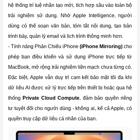
hệ thống trí tuệ nhân tạo mới, tích hợp sâu vào toàn bộ
trải nghiệm sử dụng. Nhờ Apple Intelligence, người
dùng có thể soạn văn bản, tóm tắt nội dung, tạo bản
trình bày, quản lý email và lịch trình thông minh hơn.
- Tính năng Phản Chiếu iPhone
(iPhone Mirroring)
cho
phép bạn điều khiển và sử dụng iPhone trực tiếp từ
MacBook, mở rộng trải nghiệm liền mạch chưa từng có.
Đặc biệt, Apple vẫn duy trì cam kết bảo mật tối đa khi
dữ liệu AI được xử lý trực tiếp trên thiết bị hoặc qua hệ
thống
Private Cloud Compute
, đảm bảo quyền riêng
tư tuyệt đối cho người dùng - không ai, kể cả Apple, có
quyền truy cập dữ liệu cá nhân của bạn.