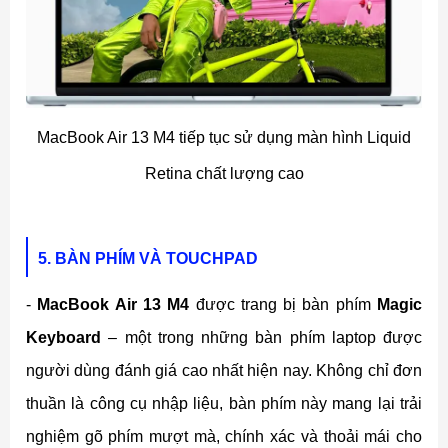
MacBook Air 13 M4 tiếp tục sử dụng màn hình Liquid
Retina chất lượng cao
5. BÀN PHÍM VÀ TOUCHPAD
-
MacBook Air 13 M4
được trang bị bàn phím
Magic
Keyboard
– một trong những bàn phím laptop được
người dùng đánh giá cao nhất hiện nay. Không chỉ đơn
thuần là công cụ nhập liệu, bàn phím này mang lại trải
nghiệm gõ phím mượt mà, chính xác và thoải mái cho