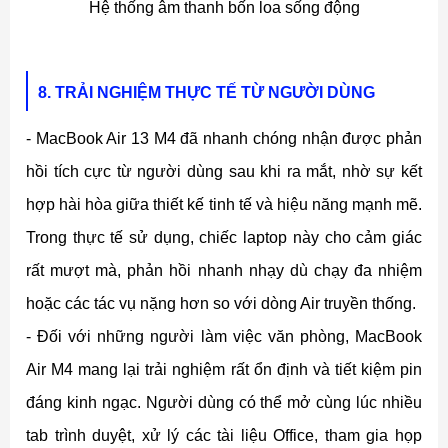
Hệ thống âm thanh bốn loa sống động
8. TRẢI NGHIỆM THỰC TẾ TỪ NGƯỜI DÙNG
- MacBook Air 13 M4 đã nhanh chóng nhận được phản
hồi tích cực từ người dùng sau khi ra mắt, nhờ sự kết
hợp hài hòa giữa thiết kế tinh tế và hiệu năng mạnh mẽ.
Trong thực tế sử dụng, chiếc laptop này cho cảm giác
rất mượt mà, phản hồi nhanh nhạy dù chạy đa nhiệm
hoặc các tác vụ nặng hơn so với dòng Air truyền thống.
- Đối với những người làm việc văn phòng, MacBook
Air M4 mang lại trải nghiệm rất ổn định và tiết kiệm pin
đáng kinh ngạc. Người dùng có thể mở cùng lúc nhiều
tab trình duyệt, xử lý các tài liệu Office, tham gia họp