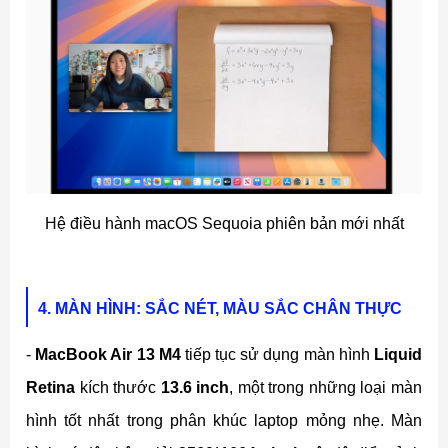
Hệ điều hành macOS Sequoia phiên bản mới nhất
4. MÀN HÌNH: SẮC NÉT, MÀU SẮC CHÂN THỰC
-
MacBook Air 13 M4
tiếp tục sử dụng màn hình
Liquid
Retina
kích thước
13.6 inch
, một trong những loại màn
hình tốt nhất trong phân khúc laptop mỏng nhẹ. Màn