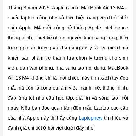
Tháng 3 năm 2025, Apple ra mắt MacBook Air 13 M4 –
chiếc laptop mỏng nhẹ sở hữu hiệu năng vượt trội nhờ
chip Apple M4 mới cùng hệ thống Apple Intelligence
thông minh. Thiết kế nhôm nguyên khối sang trọng, thời
lượng pin ấn tượng và khả năng xử lý tác vụ mượt mà
khiến sản phẩm trở thành lựa chọn lý tưởng cho sinh
viên, dân văn phòng, nhà sáng tạo nội dung. MacBook
Air 13 M4 không chỉ là một chiếc máy tính xách tay đẹp
mắt mà còn là công cụ làm việc mạnh mẽ, thông minh,
đáp ứng tốt nhu cầu học tập, giải trí và sáng tạo mỗi
ngày. Nếu bạn đọc quan tâm đến mẫu Laptop cao cấp
của nhà Apple này thì hãy cùng
Laptopnew
tìm hiểu và
đánh giá chi tiết ở bài viết dưới đây nhé!