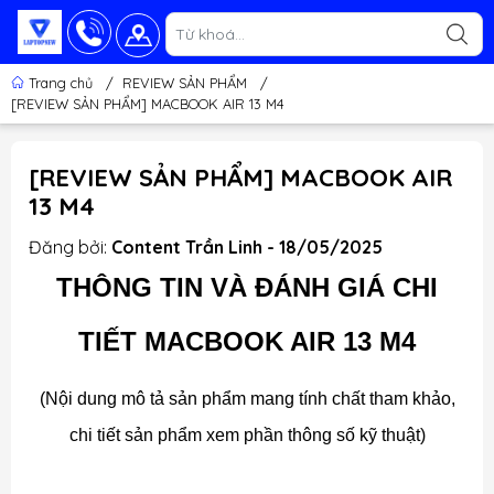
Trang chủ
/
REVIEW SẢN PHẨM
/
[REVIEW SẢN PHẨM] MACBOOK AIR 13 M4
[REVIEW SẢN PHẨM] MACBOOK AIR
13 M4
Đăng bởi:
Content Trần Linh - 18/05/2025
THÔNG TIN VÀ ĐÁNH GIÁ CHI
TIẾT MACBOOK AIR 13 M4
(Nội dung mô tả sản phẩm mang tính chất tham khảo,
chi tiết sản phẩm xem phần thông số kỹ thuật)