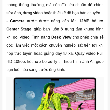
phòng thông thường, mà còn đủ tiêu chuẩn để chỉnh
sửa ảnh, dựng video hoặc thiết kế đồ họa bán chuyên.
-
Camera
trước được nâng cấp lên
12MP
hỗ trợ
Center Stage
, giúp bạn luôn ở trung tâm khung hình
khi gọi video. Tính năng
Desk View
cho phép chia sẻ
góc làm việc một cách chuyên nghiệp, rất tiện lợi khi
họp trực tuyến hoặc giảng dạy từ xa. Quay video Full
HD 1080p, kết hợp bộ xử lý tín hiệu hình ảnh AI, giúp
bạn luôn tỏa sáng trước ống kính.