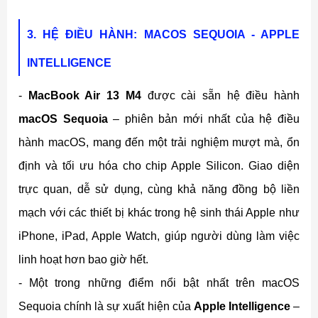
3. HỆ ĐIỀU HÀNH: MACOS SEQUOIA - APPLE
INTELLIGENCE
-
MacBook Air 13 M4
được cài sẵn hệ điều hành
macOS Sequoia
– phiên bản mới nhất của hệ điều
hành macOS, mang đến một trải nghiệm mượt mà, ổn
định và tối ưu hóa cho chip Apple Silicon. Giao diện
trực quan, dễ sử dụng, cùng khả năng đồng bộ liền
mạch với các thiết bị khác trong hệ sinh thái Apple như
iPhone, iPad, Apple Watch, giúp người dùng làm việc
linh hoạt hơn bao giờ hết.
- Một trong những điểm nổi bật nhất trên macOS
Sequoia chính là sự xuất hiện của
Apple Intelligence
–