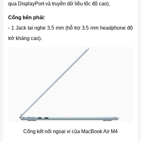
qua DisplayPort và truyền dữ liệu tốc độ cao).
Cổng bên phải:
- 1 Jack tai nghe 3.5 mm (hỗ trợ 3.5 mm headphone độ
trở kháng cao).
Cổng kết nối ngoại vi của MacBook Air M4