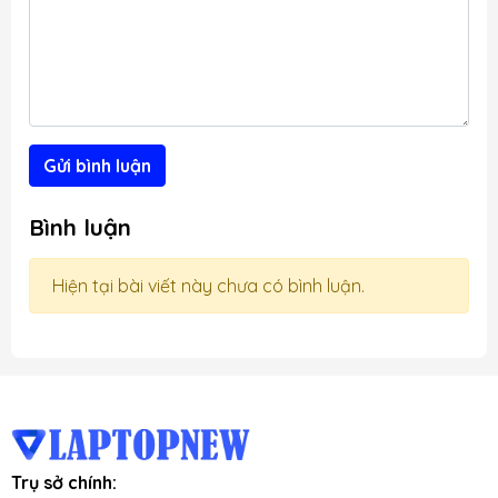
g
Gửi bình luận
Bình luận
Hiện tại bài viết này chưa có bình luận.
Trụ sở chính: