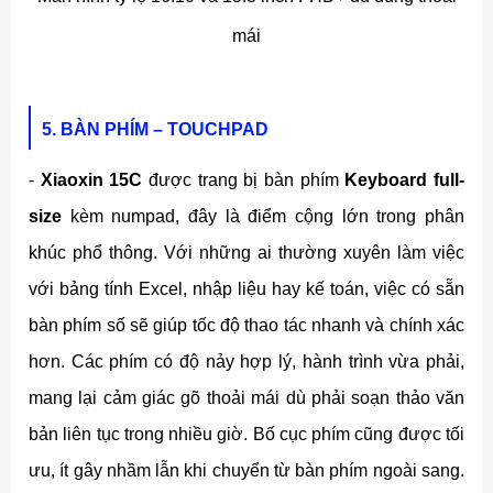
mái
5. BÀN PHÍM – TOUCHPAD
-
Xiaoxin 15C
được trang bị bàn phím
Keyboard full-
size
kèm numpad, đây là điểm cộng lớn trong phân
khúc phổ thông. Với những ai thường xuyên làm việc
với bảng tính Excel, nhập liệu hay kế toán, việc có sẵn
bàn phím số sẽ giúp tốc độ thao tác nhanh và chính xác
hơn. Các phím có độ nảy hợp lý, hành trình vừa phải,
mang lại cảm giác gõ thoải mái dù phải soạn thảo văn
bản liên tục trong nhiều giờ. Bố cục phím cũng được tối
ưu, ít gây nhầm lẫn khi chuyển từ bàn phím ngoài sang.