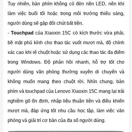
Tuy nhiên, bàn phím không có đèn nền LED, nên khi
làm việc buổi tối hoặc trong môi trường thiếu sáng,
người dùng sẽ gặp đôi chút bất tiện.
-
Touchpad
của Xiaoxin 15C có kích thước vừa phải,
bề mặt phủ kính cho thao tác vuốt mượt mà, độ chính
xác cao khi rê chuột hoặc sử dụng các thao tác đa điểm
trong Windows. Độ phản hồi nhanh, hỗ trợ tốt cho
người dùng văn phòng thường xuyên di chuyển và
không muốn mang theo chuột rời. Nhìn chung, bàn
phím và touchpad của Lenovo Xiaoxin 15C mang lại trải
nghiệm gõ ổn định, nhập liệu thuận tiện và điều khiển
mượt mà, đáp ứng tốt nhu cầu học tập, làm việc văn
phòng và giải trí cơ bản của đa số người dùng.