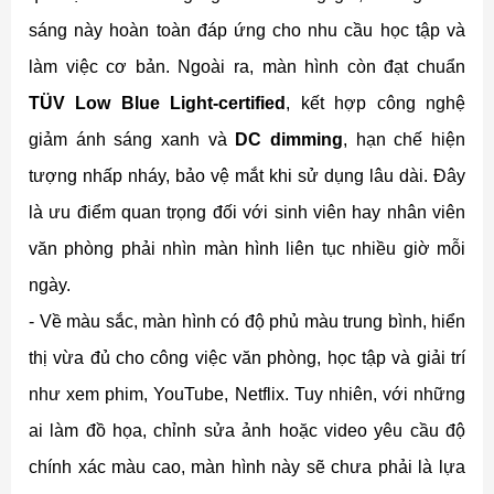
sáng này hoàn toàn đáp ứng cho nhu cầu học tập và
làm việc cơ bản. Ngoài ra, màn hình còn đạt chuẩn
TÜV Low Blue Light-certified
, kết hợp công nghệ
giảm ánh sáng xanh và
DC dimming
, hạn chế hiện
tượng nhấp nháy, bảo vệ mắt khi sử dụng lâu dài. Đây
là ưu điểm quan trọng đối với sinh viên hay nhân viên
văn phòng phải nhìn màn hình liên tục nhiều giờ mỗi
ngày.
- Về màu sắc, màn hình có độ phủ màu trung bình, hiển
thị vừa đủ cho công việc văn phòng, học tập và giải trí
như xem phim, YouTube, Netflix. Tuy nhiên, với những
ai làm đồ họa, chỉnh sửa ảnh hoặc video yêu cầu độ
chính xác màu cao, màn hình này sẽ chưa phải là lựa