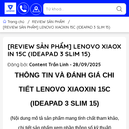
Trang chủ
/
REVIEW SẢN PHẨM
/
[REVIEW SẢN PHẨM] LENOVO XIAOXIN 15C (IDEAPAD 3 SLIM 15)
[REVIEW SẢN PHẨM] LENOVO XIAOX
IN 15C (IDEAPAD 3 SLIM 15)
Đăng bởi:
Content Trần Linh - 28/09/2025
THÔNG TIN VÀ ĐÁNH GIÁ CHI
TIẾT LENOVO XIAOXIN 15C
(IDEAPAD 3 SLIM 15)
(Nội dung mô tả sản phẩm mang tính chất tham khảo,
chi tiết sản phẩm xem phần thông số kỹ thuật)