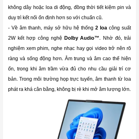
không dây hoặc loa di động, đồng thời tiết kiệm pin và
duy trì kết nối ổn định hơn so với chuẩn cũ.
- Về âm thanh, máy sở hữu hệ thống
2 loa
công suất
2W
kết hợp công nghệ
Dolby Audio™
. Nhờ đó, trải
nghiệm xem phim, nghe nhạc hay gọi video trở nên rõ
ràng và sống động hơn. Âm trung và âm cao thể hiện
ổn, trong khi âm trầm vừa đủ cho nhu cầu giải trí cơ
bản. Trong môi trường họp trực tuyến, âm thanh từ loa
phát ra khá cân bằng, không bị rè khi mở âm lượng lớn.