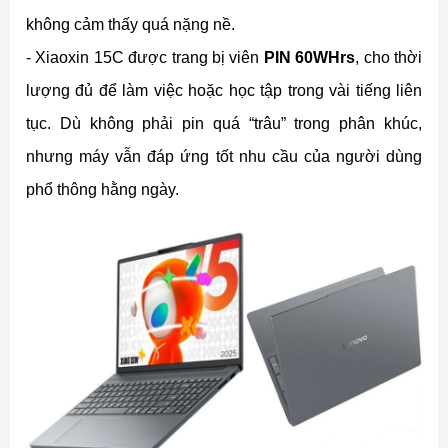
không cảm thấy quá nặng nề.
- Xiaoxin 15C được trang bị viên
PIN
60WHrs
, cho thời
lượng đủ để làm việc hoặc học tập trong vài tiếng liên
tục. Dù không phải pin quá “trâu” trong phân khúc,
nhưng máy vẫn đáp ứng tốt nhu cầu của người dùng
phổ thông hằng ngày.