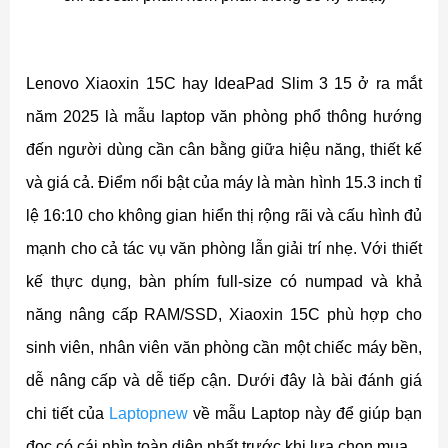
Lenovo Xiaoxin 15C hay IdeaPad Slim 3 15 ở ra mắt
năm 2025 là mẫu laptop văn phòng phổ thông hướng
đến người dùng cần cân bằng giữa hiệu năng, thiết kế
và giá cả. Điểm nổi bật của máy là màn hình 15.3 inch tỉ
lệ 16:10 cho không gian hiển thị rộng rãi và cấu hình đủ
mạnh cho cả tác vụ văn phòng lẫn giải trí nhẹ. Với thiết
kế thực dụng, bàn phím full-size có numpad và khả
năng nâng cấp RAM/SSD, Xiaoxin 15C phù hợp cho
sinh viên, nhân viên văn phòng cần một chiếc máy bền,
dễ nâng cấp và dễ tiếp cận. Dưới đây là bài đánh giá
chi tiết của
Laptopnew
về mẫu Laptop này để giúp bạn
đọc có cái nhìn toàn diện nhất trước khi lựa chọn mua.