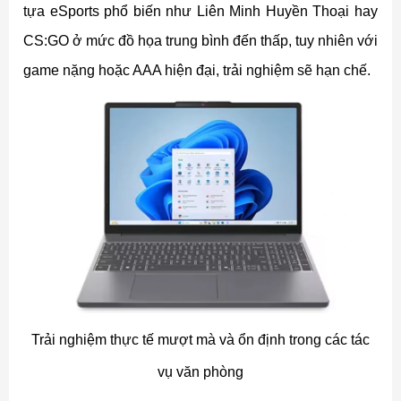
tựa eSports phổ biến như Liên Minh Huyền Thoại hay
CS:GO ở mức đồ họa trung bình đến thấp, tuy nhiên với
game nặng hoặc AAA hiện đại, trải nghiệm sẽ hạn chế.
Trải nghiệm thực tế mượt mà và ổn định trong các tác
vụ văn phòng