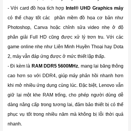
- Với card đồ họa tích hợp
Intel® UHD Graphics máy
có thể chạy tốt các phần mềm đồ họa cơ bản như
Photoshop, Canva hoặc chỉnh sửa video nhẹ ở độ
phân giải Full HD cũng được xử lý trơn tru. Với các
game online nhẹ như Liên Minh Huyền Thoại hay Dota
2, máy vẫn đáp ứng được ở mức thiết lập thấp.
- Đi kèm là
RAM DDR5 5600MHz
, mang lại băng thông
cao hơn so với DDR4, giúp máy phản hồi nhanh hơn
khi mở nhiều ứng dụng cùng lúc. Đặc biệt, Lenovo vẫn
giữ lại một khe RAM trống, cho phép người dùng dễ
dàng nâng cấp trong tương lai, đảm bảo thiết bị có thể
phục vụ tốt trong nhiều năm mà không bị lỗi thời quá
nhanh.