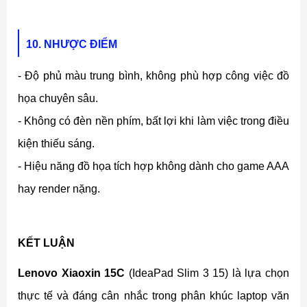
10. NHƯỢC ĐIỂM
- Độ phủ màu trung bình, không phù hợp công việc đồ
họa chuyên sâu.
- Không có đèn nền phím, bất lợi khi làm việc trong điều
kiện thiếu sáng.
- Hiệu năng đồ họa tích hợp không dành cho game AAA
hay render nặng.
KẾT LUẬN
Lenovo Xiaoxin 15C
(IdeaPad Slim 3 15) là lựa chọn
thực tế và đáng cân nhắc trong phân khúc laptop văn