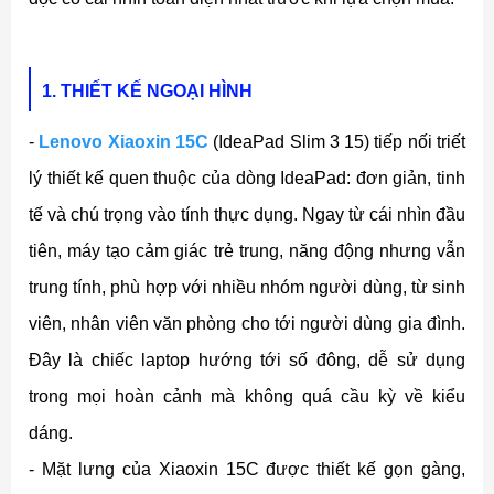
1. THIẾT KẾ NGOẠI HÌNH
-
Lenovo Xiaoxin 15C
(IdeaPad Slim 3 15) tiếp nối triết
lý thiết kế quen thuộc của dòng IdeaPad: đơn giản, tinh
tế và chú trọng vào tính thực dụng. Ngay từ cái nhìn đầu
tiên, máy tạo cảm giác trẻ trung, năng động nhưng vẫn
trung tính, phù hợp với nhiều nhóm người dùng, từ sinh
viên, nhân viên văn phòng cho tới người dùng gia đình.
Đây là chiếc laptop hướng tới số đông, dễ sử dụng
trong mọi hoàn cảnh mà không quá cầu kỳ về kiểu
dáng.
- Mặt lưng của Xiaoxin 15C được thiết kế gọn gàng,