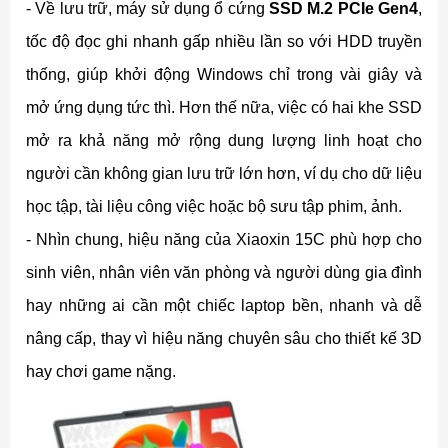
- Về lưu trữ, máy sử dụng ổ cứng
SSD M.2 PCIe Gen4
,
tốc độ đọc ghi nhanh gấp nhiều lần so với HDD truyền
thống, giúp khởi động Windows chỉ trong vài giây và
mở ứng dụng tức thì. Hơn thế nữa, việc có hai khe SSD
mở ra khả năng mở rộng dung lượng linh hoạt cho
người cần không gian lưu trữ lớn hơn, ví dụ cho dữ liệu
học tập, tài liệu công việc hoặc bộ sưu tập phim, ảnh.
- Nhìn chung, hiệu năng của Xiaoxin 15C phù hợp cho
sinh viên, nhân viên văn phòng và người dùng gia đình
hay những ai cần một chiếc laptop bền, nhanh và dễ
nâng cấp, thay vì hiệu năng chuyên sâu cho thiết kế 3D
hay chơi game nặng.