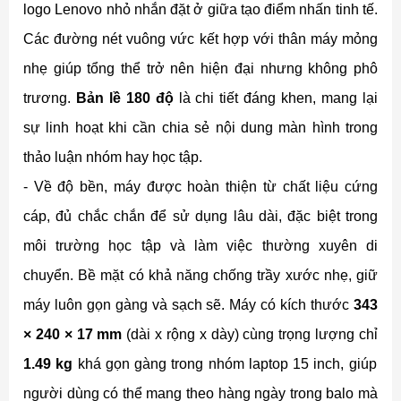
logo Lenovo nhỏ nhắn đặt ở giữa tạo điểm nhấn tinh tế.
Các đường nét vuông vức kết hợp với thân máy mỏng
nhẹ giúp tổng thể trở nên hiện đại nhưng không phô
trương.
Bản lề 180 độ
là chi tiết đáng khen, mang lại
sự linh hoạt khi cần chia sẻ nội dung màn hình trong
thảo luận nhóm hay học tập.
- Về độ bền, máy được hoàn thiện từ chất liệu cứng
cáp, đủ chắc chắn để sử dụng lâu dài, đặc biệt trong
môi trường học tập và làm việc thường xuyên di
chuyển. Bề mặt có khả năng chống trầy xước nhẹ, giữ
máy luôn gọn gàng và sạch sẽ. Máy có kích thước
343
× 240 × 17 mm
(dài x rộng x dày) cùng trọng lượng chỉ
1.49 kg
khá gọn gàng trong nhóm laptop 15 inch, giúp
người dùng có thể mang theo hàng ngày trong balo mà