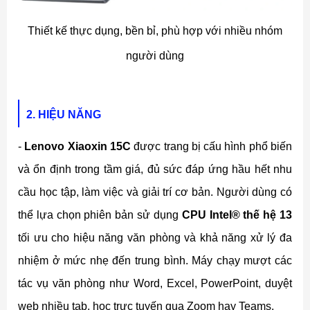
Thiết kế thực dụng, bền bỉ, phù hợp với nhiều nhóm
người dùng
2. HIỆU NĂNG
-
Lenovo Xiaoxin 15C
được trang bị cấu hình phổ biến
và ổn định trong tầm giá, đủ sức đáp ứng hầu hết nhu
cầu học tập, làm việc và giải trí cơ bản. Người dùng có
thể lựa chọn phiên bản sử dụng
CPU Intel® thế hệ 13
tối ưu cho hiệu năng văn phòng và khả năng xử lý đa
nhiệm ở mức nhẹ đến trung bình. Máy chạy mượt các
tác vụ văn phòng như Word, Excel, PowerPoint, duyệt
web nhiều tab, học trực tuyến qua Zoom hay Teams.