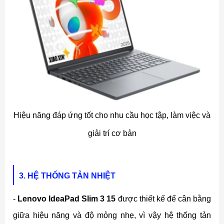
Hiệu năng đáp ứng tốt cho nhu cầu học tập, làm việc và
giải trí cơ bản
3. HỆ THỐNG TẢN NHIỆT
-
Lenovo IdeaPad Slim 3 15
được thiết kế để cân bằng
giữa hiệu năng và độ mỏng nhẹ, vì vậy hệ thống tản