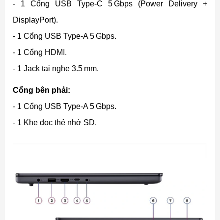
- 1 Cổng USB Type-C 5 Gbps (Power Delivery +
DisplayPort).
- 1 Cổng USB Type-A 5 Gbps.
- 1 Cổng HDMI.
- 1 Jack tai nghe 3.5 mm.
Cổng bên phải:
- 1 Cổng USB Type-A 5 Gbps.
- 1 Khe đọc thẻ nhớ SD.