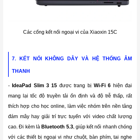
Các cổng kết nối ngoại vi của Xiaoxin 15C
7. KẾT NỐI KHÔNG DÂY VÀ HỆ THỐNG ÂM
THANH
-
IdeaPad Slim 3 15
được trang bị
Wi-Fi 6
hiện đại
mang lại tốc độ truyền tải ổn định và độ trễ thấp, rất
thích hợp cho học online, làm việc nhóm trên nền tảng
đám mây hay giải trí trực tuyến với video chất lượng
cao. Đi kèm là
Bluetooth 5.3
, giúp kết nối nhanh chóng
với các thiết bị ngoại vi như chuột, bàn phím, tai nghe