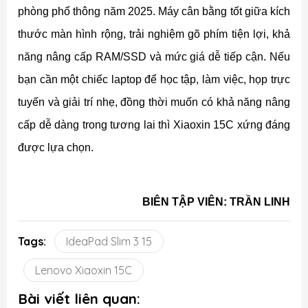
phòng phổ thông năm 2025. Máy cân bằng tốt giữa kích
thước màn hình rộng, trải nghiệm gõ phím tiện lợi, khả
năng nâng cấp RAM/SSD và mức giá dễ tiếp cận. Nếu
bạn cần một chiếc laptop để học tập, làm việc, họp trực
tuyến và giải trí nhẹ, đồng thời muốn có khả năng nâng
cấp dễ dàng trong tương lai thì Xiaoxin 15C xứng đáng
được lựa chọn.
BIÊN TẬP VIÊN: TRẦN LINH
Tags:
IdeaPad Slim 3 15
Lenovo Xiaoxin 15C
Bài viết liên quan: