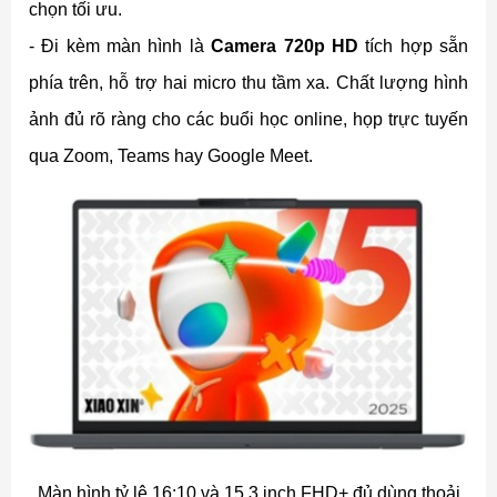
chọn tối ưu.
- Đi kèm màn hình là
Camera 720p HD
tích hợp sẵn
phía trên, hỗ trợ hai micro thu tầm xa. Chất lượng hình
ảnh đủ rõ ràng cho các buổi học online, họp trực tuyến
qua Zoom, Teams hay Google Meet.
Màn hình tỷ lệ 16:10 và 15.3 inch FHD+ đủ dùng thoải