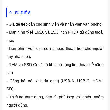
9. ƯU ĐIỂM
- Giá dễ tiếp cận cho sinh viên và nhân viên văn phòng.
- Màn hình tỷ lệ 16:10 và 15.3 inch FHD+ đủ dùng thoải
mái.
- Bàn phím Full-size có numpad thuận tiện cho người
hay nhập liệu.
- RAM và SSD Gen4 có khe mở rộng linh hoạt, dễ nâng
cấp.
- Cổng kết nối khá đa dạng (USB-A, USB-C, HDMI,
SD).
- Thiết kế thực dụng, bền bỉ, phù hợp với nhiều nhóm
người dùng.