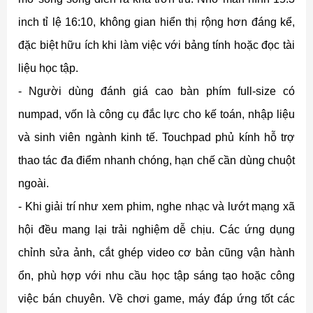
inch tỉ lệ 16:10, không gian hiển thị rộng hơn đáng kể,
đặc biệt hữu ích khi làm việc với bảng tính hoặc đọc tài
liệu học tập.
- Người dùng đánh giá cao bàn phím full-size có
numpad, vốn là công cụ đắc lực cho kế toán, nhập liệu
và sinh viên ngành kinh tế. Touchpad phủ kính hỗ trợ
thao tác đa điểm nhanh chóng, hạn chế cần dùng chuột
ngoài.
- Khi giải trí như xem phim, nghe nhạc và lướt mạng xã
hội đều mang lại trải nghiệm dễ chịu. Các ứng dụng
chỉnh sửa ảnh, cắt ghép video cơ bản cũng vận hành
ổn, phù hợp với nhu cầu học tập sáng tạo hoặc công
việc bán chuyên. Về chơi game, máy đáp ứng tốt các