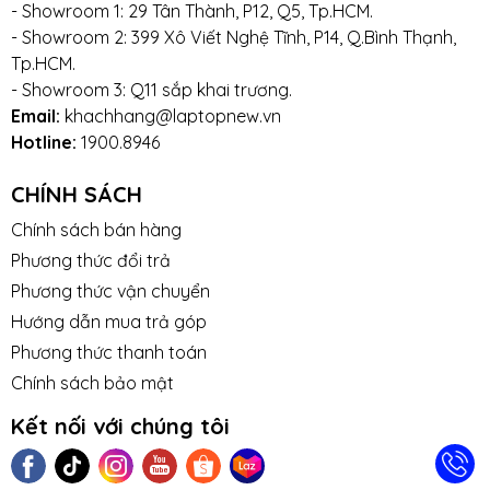
- Showroom 1: 29 Tân Thành, P12, Q5, Tp.HCM.
- Showroom 2: 399 Xô Viết Nghệ Tĩnh, P14, Q.Bình Thạnh,
Tp.HCM.
- Showroom 3: Q11 sắp khai trương.
Email:
khachhang@laptopnew.vn
Hotline:
1900.8946
CHÍNH SÁCH
Chính sách bán hàng
Phương thức đổi trả
Phương thức vận chuyển
Hướng dẫn mua trả góp
Phương thức thanh toán
Chính sách bảo mật
Kết nối với chúng tôi