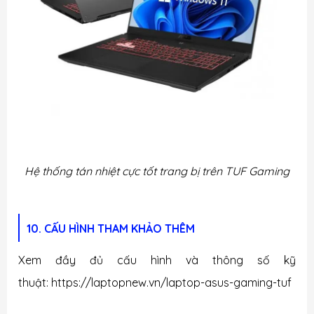
Hệ thống tán nhiệt cực tốt trang bị trên TUF Gaming
10. CẤU HÌNH THAM KHẢO THÊM
Xem đầy đủ cấu hình và thông số kỹ
thuật: https://laptopnew.vn/laptop-asus-gaming-tuf