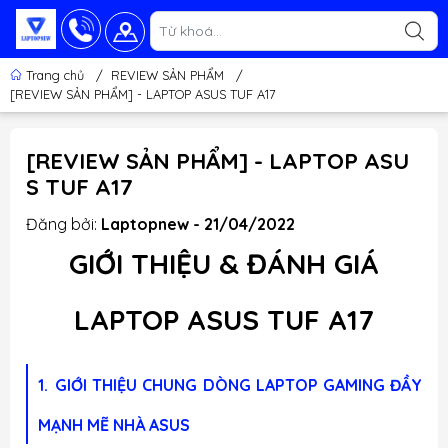
Trang chủ
/
REVIEW SẢN PHẨM
/
[REVIEW SẢN PHẨM] - LAPTOP ASUS TUF A17
[REVIEW SẢN PHẨM] - LAPTOP ASU
S TUF A17
Đăng bởi:
Laptopnew - 21/04/2022
GIỚI THIỆU & ĐÁNH GIÁ
LAPTOP
ASUS TUF A17
1.
GIỚI THIỆU CHUNG DÒNG LAPTOP GAMING ĐẦY
MẠNH MẼ NHÀ ASUS