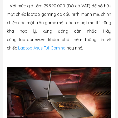
- Với mức giá tầm 29.990.000 (Đã có VAT) để sở hữu
một chiếc laptop gaming có cấu hình mạnh mẽ, chinh
chiến các mặt trận game một cách mượt mà thì cũng
khá hợp lý, xứng đáng cân nhắc. Hãy
cùng laptopnew.vn khám phá thêm thông tin về
chiếc
Laptop Asus Tuf Gaming
này nhé.