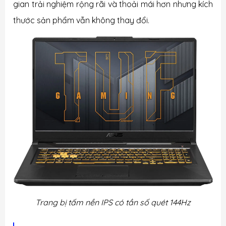
gian trải nghiệm rộng rãi và thoải mái hơn nhưng kích
thước sản phẩm vẫn không thay đổi.
Trang bị tấm nền IPS có tần số quét 144Hz