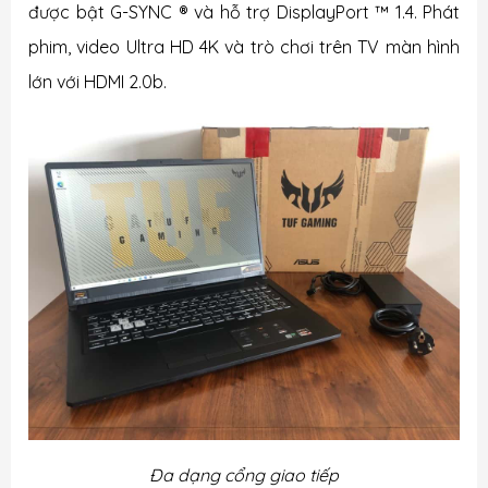
được bật G-SYNC ® và hỗ trợ DisplayPort ™ 1.4. Phát
phim, video Ultra HD 4K và trò chơi trên TV màn hình
lớn với HDMI 2.0b.
Đa dạng cổng giao tiếp