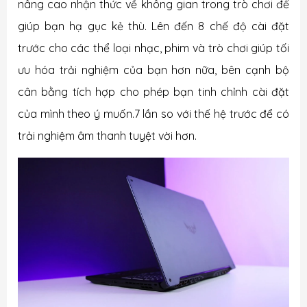
nâng cao nhận thức về không gian trong trò chơi để
giúp bạn hạ gục kẻ thù. Lên đến 8 chế độ cài đặt
trước cho các thể loại nhạc, phim và trò chơi giúp tối
ưu hóa trải nghiệm của bạn hơn nữa, bên cạnh bộ
cân bằng tích hợp cho phép bạn tinh chỉnh cài đặt
của mình theo ý muốn.7 lần so với thế hệ trước để có
trải nghiệm âm thanh tuyệt vời hơn.