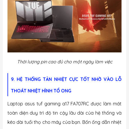
Thời lượng pin cao đủ cho một ngày làm việc
9. HỆ THỐNG TẢN NHIỆT CỰC TỐT NHỜ VÀO LỖ
THOÁT NHIỆT HÌNH TỔ ONG
Laptop asus tuf gaming a17 FA707RC được làm mát
toàn diện duy trì độ tin cậy lâu dài của hệ thống và
kéo dài tuổi thọ cho máy của bạn. Bốn ống dẫn nhiệt