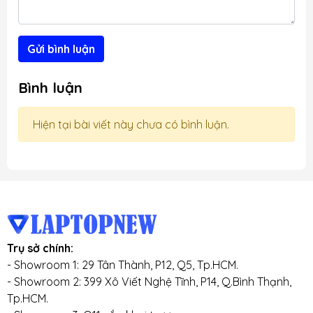
Gửi bình luận
Bình luận
Hiện tại bài viết này chưa có bình luận.
Trụ sở chính:
- Showroom 1: 29 Tân Thành, P12, Q5, Tp.HCM.
- Showroom 2: 399 Xô Viết Nghệ Tĩnh, P14, Q.Bình Thạnh,
Tp.HCM.