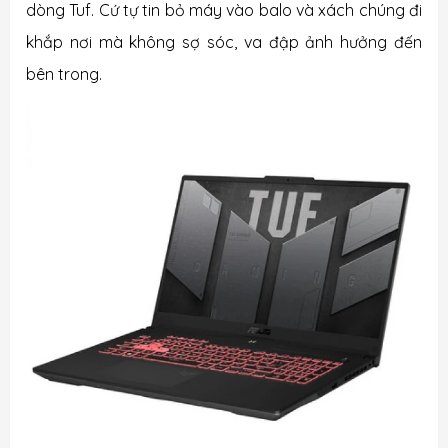
dòng Tuf. Cứ tự tin bỏ máy vào balo và xách chúng đi
khắp nơi mà không sợ sóc, va đập ảnh hưởng đến
bên trong.