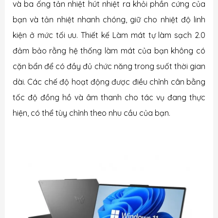
và ba ống tản nhiệt hút nhiệt ra khỏi phần cứng của
bạn và tản nhiệt nhanh chóng, giữ cho nhiệt độ linh
kiện ở mức tối ưu. Thiết kế Làm mát tự làm sạch 2.0
đảm bảo rằng hệ thống làm mát của bạn không có
cặn bẩn để có đầy đủ chức năng trong suốt thời gian
dài. Các chế độ hoạt động được điều chỉnh cân bằng
tốc độ đồng hồ và âm thanh cho tác vụ đang thực
hiện, có thể tùy chỉnh theo nhu cầu của bạn.