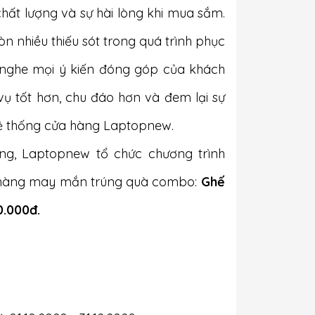
ất lượng và sự hài lòng khi mua sắm.
n nhiều thiếu sót trong quá trình phục
g nghe mọi ý kiến đóng góp của khách
vụ tốt hơn, chu đáo hơn và đem lại sự
 hệ thống cửa hàng Laptopnew.
hàng, Laptopnew tổ chức chương trình
 hàng may mắn trúng quà combo:
Ghế
0.000đ.