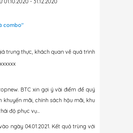
1.10.2020 - 31.12.2020
uà combo"
á trung thực, khách quan về quá trình
xxxxxx
topnew. BTC xin gợi ý vài điểm để quý
h khuyến mãi, chính sách hậu mãi, khu
hái độ phục vụ...
ào ngày 04.01.2021. Kết quả trùng với