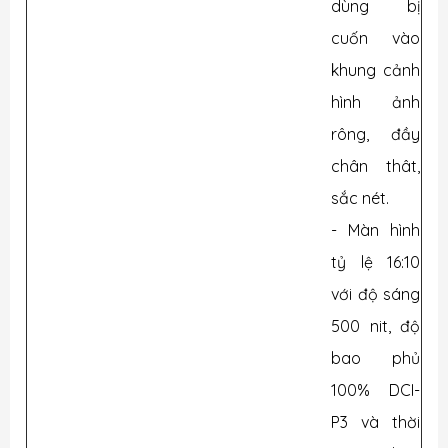
dùng bị
cuốn vào
khung cảnh
hình ảnh
rông, đầy
chân thât,
sắc nét.
- Màn hình
tỷ lệ 16:10
với độ sáng
500 nit, độ
bao phủ
100% DCI-
P3 và thời