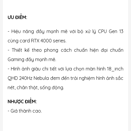
ƯU ĐIỂM:
- Hiệu năng đầy mạnh mẽ với bộ xử lý CPU Gen 13
cùng card RTX 4000 series.
- Thiết kế theo phong cách chuẩn hiện đại chuẩn
Gaming đầy mạnh mẽ.
- Hình ảnh giàu chi tiết với lựa chọn màn hình 18_inch
QHD 240Hz Nebula đem đến trải nghiệm hình ảnh sắc
nét, chân thật, sống động.
NHƯỢC ĐIỂM:
- Giá thành cao
.