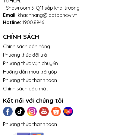
Tp.HCM.
- Showroom 3: Q11 sắp khai trương.
Email:
khachhang@laptopnew.vn
Hotline:
1900.8946
CHÍNH SÁCH
Chính sách bán hàng
Phương thức đổi trả
Phương thức vận chuyển
Hướng dẫn mua trả góp
Phương thức thanh toán
Chính sách bảo mật
Kết nối với chúng tôi
Phương thức thanh toán