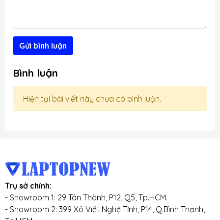
Gửi bình luận
Bình luận
Hiện tại bài viết này chưa có bình luận.
Trụ sở chính:
- Showroom 1: 29 Tân Thành, P12, Q5, Tp.HCM.
- Showroom 2: 399 Xô Viết Nghệ Tĩnh, P14, Q.Bình Thạnh,