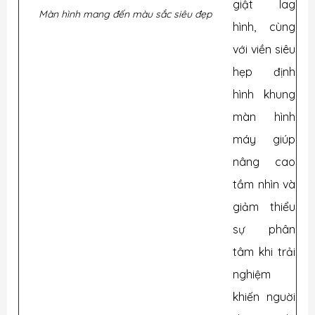
giật lag
Màn hình mang đến màu sắc siêu đẹp
hình, cùng
với viền siêu
hẹp định
hình khung
màn hình
máy giúp
nâng cao
tầm nhìn và
giảm thiểu
sự phân
tâm khi trải
nghiệm
khiến nguời