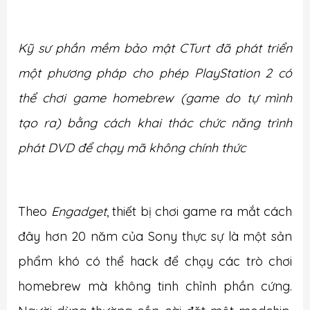
Kỹ sư phần mềm bảo mật CTurt đã phát triển
một phương pháp cho phép PlayStation 2 có
thể chơi game homebrew (game do tự mình
tạo ra) bằng cách khai thác chức năng trình
phát DVD để chạy mã không chính thức
Theo
Engadget
, thiết bị chơi game ra mắt cách
đây hơn 20 năm của Sony thực sự là một sản
phẩm khó có thể hack để chạy các trò chơi
homebrew mà không tinh chỉnh phần cứng.