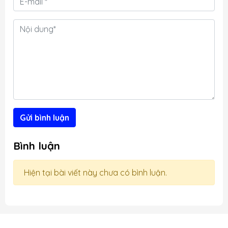
n
t
t
g
Gửi bình luận
Bình luận
Hiện tại bài viết này chưa có bình luận.