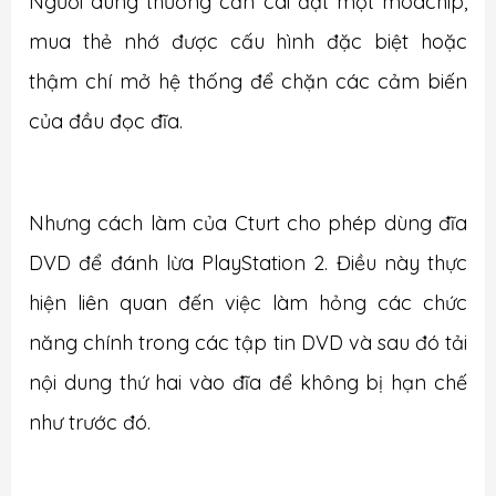
Người dùng thường cần cài đặt một modchip,
mua thẻ nhớ được cấu hình đặc biệt hoặc
thậm chí mở hệ thống để chặn các cảm biến
của đầu đọc đĩa.
Nhưng cách làm của Cturt cho phép dùng đĩa
DVD để đánh lừa PlayStation 2. Điều này thực
hiện liên quan đến việc làm hỏng các chức
năng chính trong các tập tin DVD và sau đó tải
nội dung thứ hai vào đĩa để không bị hạn chế
như trước đó.