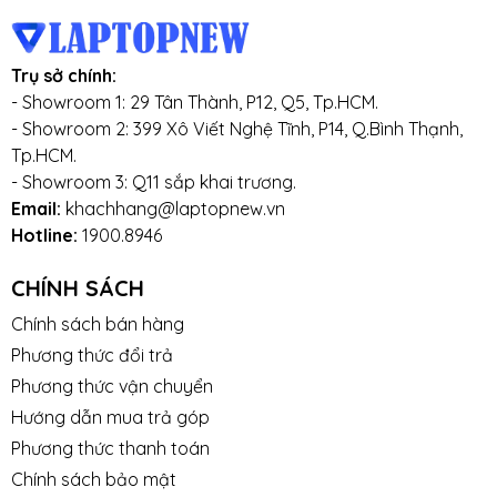
Trụ sở chính:
- Showroom 1: 29 Tân Thành, P12, Q5, Tp.HCM.
- Showroom 2: 399 Xô Viết Nghệ Tĩnh, P14, Q.Bình Thạnh,
Tp.HCM.
- Showroom 3: Q11 sắp khai trương.
Email:
khachhang@laptopnew.vn
Hotline:
1900.8946
CHÍNH SÁCH
Chính sách bán hàng
Phương thức đổi trả
Phương thức vận chuyển
Hướng dẫn mua trả góp
Phương thức thanh toán
Chính sách bảo mật