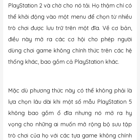
PlayStation 2 và chờ cho nó tải. Họ thậm chí có
thể khởi động vào một menu để chọn từ nhiều
trò chơi được lưu trữ trên một đĩa. Về cơ bản,
điều này mở ra các cơ hội cho phép người
dùng chơi game không chính thức trên các hệ
thống khác, bao gồm cả PlayStation khác.
Mặc dù phương thức này có thể không phải là
lựa chọn lâu dài khi một số mẫu PlayStation 5
không bao gồm ổ đĩa nhưng nó mở ra hy
vọng cho những ai muốn mở rộng bộ sưu tập
trò chơi của họ với các tựa game không chính