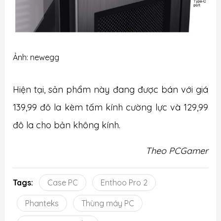
Ảnh: newegg
Hiện tại, sản phẩm này đang được bán với giá
139,99 đô la kèm tấm kính cường lực và 129,99
đô la cho bản không kính.
Theo PCGamer
Tags:
Case PC
Enthoo Pro 2
Phanteks
Thùng máy PC