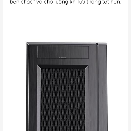
"bền chắc" và cho luồng khí lưu thông tốt hơn.