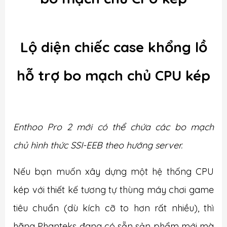
Lộ diện chiếc case khổng lồ
hỗ trợ bo mạch chủ CPU kép
Enthoo Pro 2 mới có thể chứa các bo mạch
chủ hình thức SSI-EEB theo hướng server.
Nếu bạn muốn xây dựng một hệ thống CPU
kép với thiết kế tương tự thùng máy chơi game
tiêu chuẩn (dù kích cỡ to hơn rất nhiều), thì
hãng Phanteks đang có sẵn sản phẩm mới mà