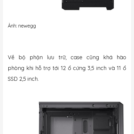
Ảnh: newegg
Về bộ phận lưu trữ, case cũng khá hào
phòng khi hỗ trợ tới 12 ổ cứng 3,5 inch và 11 ổ
SSD 2,5 inch.