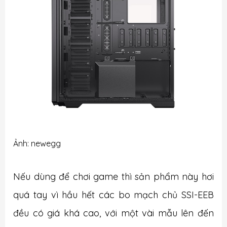
Ảnh: newegg
Nếu dùng để chơi game thì sản phẩm này hơi
quá tay vì hầu hết các bo mạch chủ SSI-EEB
đều có giá khá cao, với một vài mẫu lên đến