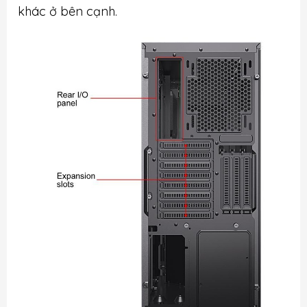
khác ở bên cạnh.