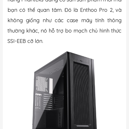
bạn có thể quan tâm. Đó là Enthoo Pro 2, và
không giống như các case máy tính thông
thường khác, nó hỗ trợ bo mạch chủ hình thức
SSI-EEB cỡ lớn.