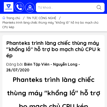
Trang chủ
/
TIN TỨC CÔNG NGHỆ
/
Phanteks trình làng chiếc thùng máy "khổng lồ" hỗ trợ bo mạch chủ
CPU kép
Phanteks trình làng chiếc thùng máy
"khổng lồ" hỗ trợ bo mạch chủ CPU k
ép
Đăng bởi:
Biên Tập Viên - Nguyễn Long -
28/07/2020
Phanteks trình làng chiếc
thùng máy "khổng lồ" hỗ trợ
bo mạch chủ CPU kép