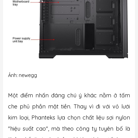
Ảnh: newegg
Một điểm nhấn đáng chú ý khác nằm ở tấm
che phủ phần mặt tiền. Thay vì đi với vỏ lưới
kim loại, Phanteks lựa chọn chất liệu sợi nylon
"hiệu suất cao", mà theo công ty tuyên bố là