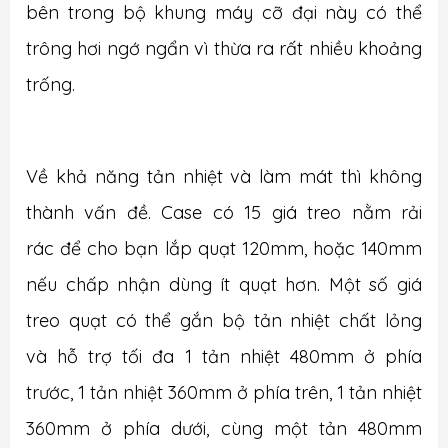
bên trong bộ khung máy cỡ đại này có thể
trông hơi ngớ ngẩn vì thừa ra rất nhiều khoảng
trống.
Về khả năng tản nhiệt và làm mát thì không
thành vấn đề. Case có 15 giá treo nằm rải
rác để cho bạn lắp quạt 120mm, hoặc 140mm
nếu chấp nhận dùng ít quạt hơn. Một số giá
treo quạt có thể gắn bộ tản nhiệt chất lỏng
và hỗ trợ tối đa 1 tản nhiệt 480mm ở phía
trước, 1 tản nhiệt 360mm ở phía trên, 1 tản nhiệt
360mm ở phía dưới, cùng một tản 480mm