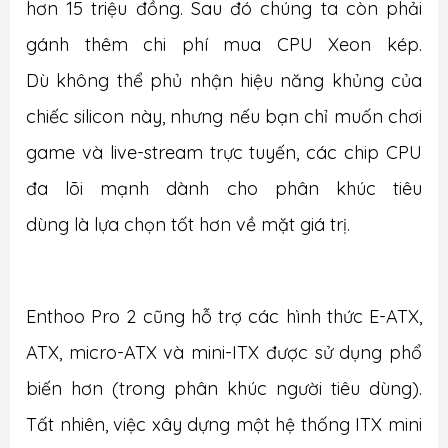
hơn 15 triệu đồng. Sau đó chúng ta còn phải
gánh thêm chi phí mua CPU Xeon kép.
Dù không thể phủ nhận hiệu năng khủng của
chiếc silicon này, nhưng nếu bạn chỉ muốn chơi
game và live-stream trực tuyến, các chip CPU
đa lõi mạnh dành cho phân khúc tiêu
dùng là lựa chọn tốt hơn về mặt giá trị.
Enthoo Pro 2 cũng hỗ trợ các hình thức E-ATX,
ATX, micro-ATX và mini-ITX được sử dụng phổ
biến hơn (trong phân khúc người tiêu dùng).
Tất nhiên, việc xây dựng một hệ thống ITX mini