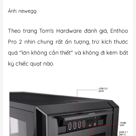
Ảnh: newegg
Theo trang Tom's Hardware đánh giá, Enthoo
Pro 2 nhìn chung rất ấn tượng, trừ kích thước
quá "lớn không cần thiết" và không đi kèm bất
kỳ chiếc quạt nào.