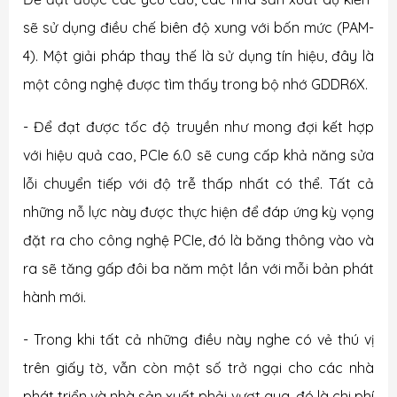
sẽ sử dụng điều chế biên độ xung với bốn mức (PAM-
4). Một giải pháp thay thế là sử dụng tín hiệu, đây là
một công nghệ được tìm thấy trong bộ nhớ GDDR6X.
- Để đạt được tốc độ truyền như mong đợi kết hợp
với hiệu quả cao, PCIe 6.0 sẽ cung cấp khả năng sửa
lỗi chuyển tiếp với độ trễ thấp nhất có thể. Tất cả
những nỗ lực này được thực hiện để đáp ứng kỳ vọng
đặt ra cho công nghệ PCIe, đó là băng thông vào và
ra sẽ tăng gấp đôi ba năm một lần với mỗi bản phát
hành mới.
- Trong khi tất cả những điều này nghe có vẻ thú vị
trên giấy tờ, vẫn còn một số trở ngại cho các nhà
phát triển và nhà sản xuất phải vượt qua, đó là chi phí