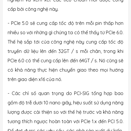
cấp bởi công nghệ này.
- PCIe 5.0 sẽ cung cấp tốc độ trên mỗi pin thấp hơn
nhiều so với những gì chúng ta có thể thấy từ PCIe 6.0.
Thế hệ sắp tới của công nghệ này cung cấp tốc độ
truyền dữ liệu lên đến 32GT / s mỗi chân, trong khi
PCIe 6.0 có thể cung cấp lên đến 64GT / s. Nó cũng sẽ
có khả năng thực hiện chuyển giao theo mọi hướng
trên giao diện x16 của nó.
- Các chỉ số quan trọng do PCI-SIG tổng hợp bao
gồm độ trễ dưới 10 nano giây, hiệu suất sử dụng năng
lượng được cải thiện so với thế hệ trước và khả năng
tương thích ngược hoàn toàn với PCIe 1.x đến PCI 5.0.
Để đạt được các yêu cầu, các nhà sản xuất dự kiến ​​