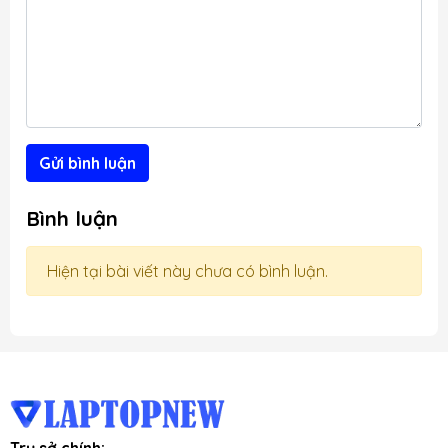
Gửi bình luận
Bình luận
Hiện tại bài viết này chưa có bình luận.