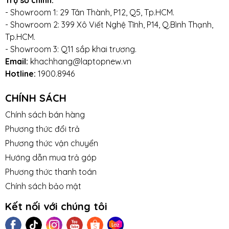
Trụ sở chính:
- Showroom 1: 29 Tân Thành, P12, Q5, Tp.HCM.
- Showroom 2: 399 Xô Viết Nghệ Tĩnh, P14, Q.Bình Thạnh,
Tp.HCM.
- Showroom 3: Q11 sắp khai trương.
Email:
khachhang@laptopnew.vn
Hotline:
1900.8946
CHÍNH SÁCH
Chính sách bán hàng
Phương thức đổi trả
Phương thức vận chuyển
Hướng dẫn mua trả góp
Phương thức thanh toán
Chính sách bảo mật
Kết nối với chúng tôi