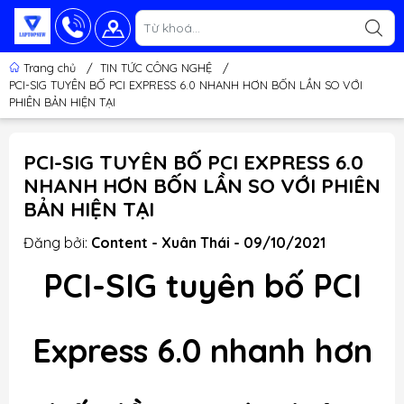
Trang chủ
/
TIN TỨC CÔNG NGHỆ
/
PCI-SIG TUYÊN BỐ PCI EXPRESS 6.0 NHANH HƠN BỐN LẦN SO VỚI
PHIÊN BẢN HIỆN TẠI
PCI-SIG TUYÊN BỐ PCI EXPRESS 6.0
NHANH HƠN BỐN LẦN SO VỚI PHIÊN
BẢN HIỆN TẠI
Đăng bởi:
Content - Xuân Thái - 09/10/2021
PCI-SIG
tuyên bố
PCI
Express 6.0 nhanh hơn