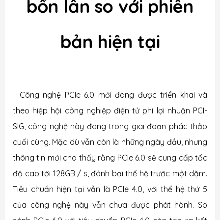
bốn lần so với phiên
bản hiện tại
- Công nghệ PCIe 6.0 mới đang được triển khai và
theo hiệp hội công nghiệp điện tử phi lợi nhuận PCI-
SIG, công nghệ này đang trong giai đoạn phác thảo
cuối cùng. Mặc dù vẫn còn là những ngày đầu, nhưng
thông tin mới cho thấy rằng PCIe 6.0 sẽ cung cấp tốc
độ cao tới 128GB / s, đánh bại thế hệ trước một dặm.
Tiêu chuẩn hiện tại vẫn là PCIe 4.0, với thế hệ thứ 5
của công nghệ này vẫn chưa được phát hành. So