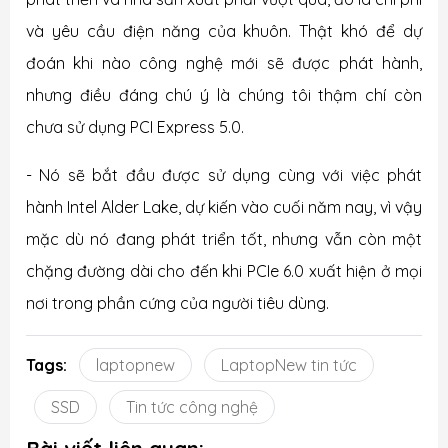
và yêu cầu điện năng của khuôn. Thật khó để dự
đoán khi nào công nghệ mới sẽ được phát hành,
nhưng điều đáng chú ý là chúng tôi thậm chí còn
chưa sử dụng PCI Express 5.0.
- Nó sẽ bắt đầu được sử dụng cùng với việc phát
hành Intel Alder Lake, dự kiến ​​vào cuối năm nay, vì vậy
mặc dù nó đang phát triển tốt, nhưng vẫn còn một
chặng đường dài cho đến khi PCIe 6.0 xuất hiện ở mọi
nơi trong phần cứng của người tiêu dùng.
Tags:
laptopnew
LaptopNew tin tức
SSD
Tin tức công nghệ
Bài viết liên quan: