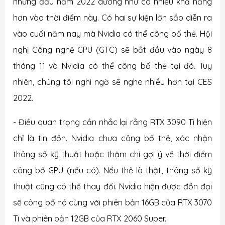
nhưng đầu năm 2022 dường như có nhiều khả năng
hơn vào thời điểm này. Có hai sự kiện lớn sắp diễn ra
vào cuối năm nay mà Nvidia có thể công bố thẻ. Hội
nghị Công nghệ GPU (GTC) sẽ bắt đầu vào ngày 8
tháng 11 và Nvidia có thể công bố thẻ tại đó. Tuy
nhiên, chúng tôi nghi ngờ sẽ nghe nhiều hơn tại CES
2022.
- Điều quan trọng cần nhắc lại rằng RTX 3090 Ti hiện
chỉ là tin đồn. Nvidia chưa công bố thẻ, xác nhận
thông số kỹ thuật hoặc thậm chí gợi ý về thời điểm
công bố GPU (nếu có). Nếu thẻ là thật, thông số kỹ
thuật cũng có thể thay đổi. Nvidia hiện được đồn đại
sẽ công bố nó cùng với phiên bản 16GB của RTX 3070
Ti và phiên bản 12GB của RTX 2060 Super.