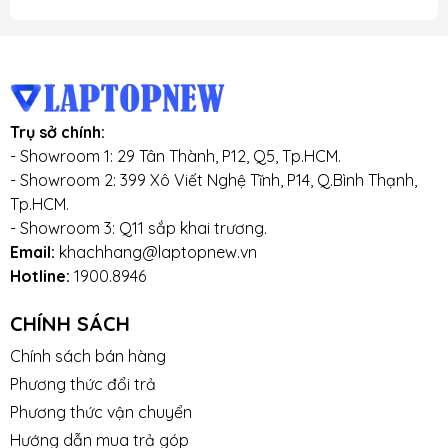
Trụ sở chính:
- Showroom 1: 29 Tân Thành, P12, Q5, Tp.HCM.
- Showroom 2: 399 Xô Viết Nghệ Tĩnh, P14, Q.Bình Thạnh,
Tp.HCM.
- Showroom 3: Q11 sắp khai trương.
Email:
khachhang@laptopnew.vn
Hotline:
1900.8946
CHÍNH SÁCH
Chính sách bán hàng
Phương thức đổi trả
Phương thức vận chuyển
Hướng dẫn mua trả góp