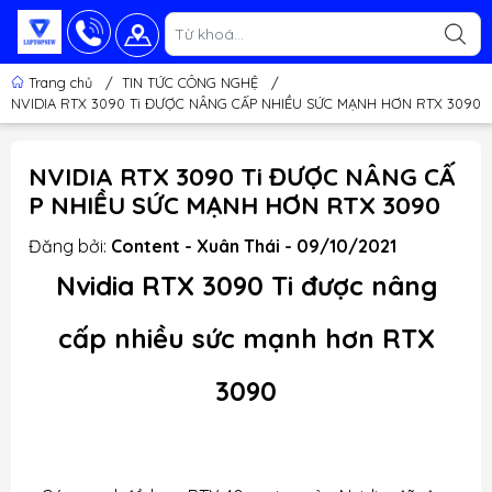
Trang chủ
/
TIN TỨC CÔNG NGHỆ
/
NVIDIA RTX 3090 Ti ĐƯỢC NÂNG CẤP NHIỀU SỨC MẠNH HƠN RTX 3090
NVIDIA RTX 3090 Ti ĐƯỢC NÂNG CẤ
P NHIỀU SỨC MẠNH HƠN RTX 3090
Đăng bởi:
Content - Xuân Thái - 09/10/2021
Nvidia RTX 3090 Ti được nâng
cấp nhiều sức mạnh hơn RTX
3090