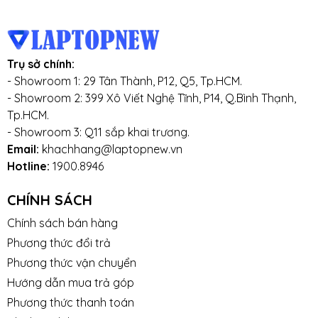
Trụ sở chính:
- Showroom 1: 29 Tân Thành, P12, Q5, Tp.HCM.
- Showroom 2: 399 Xô Viết Nghệ Tĩnh, P14, Q.Bình Thạnh,
Tp.HCM.
- Showroom 3: Q11 sắp khai trương.
Email:
khachhang@laptopnew.vn
Hotline:
1900.8946
CHÍNH SÁCH
Chính sách bán hàng
Phương thức đổi trả
Phương thức vận chuyển
Hướng dẫn mua trả góp
Phương thức thanh toán