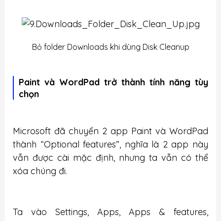
Bỏ folder Downloads khi dùng Disk Cleanup
Paint và WordPad trở thành tính năng tùy
chọn
Microsoft đã chuyển 2 app Paint và WordPad
thành “Optional features”, nghĩa là 2 app này
vẫn được cài mặc định, nhưng ta vẫn có thể
xóa chúng đi.
Ta vào Settings, Apps, Apps & features,