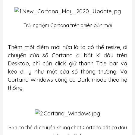
Trải nghiệm Cortana trên phiên bản mới
Thêm một điểm mới nữa là ta có thể resize, di
chuyển cửa sổ Cortana đi bất kì đâu trên
Desktop, chỉ cần click giữ thanh Title bar và
kéo đi, y như một cửa sổ thông thường. Và
Cortana Windows cũng có Dark mode theo hệ
thống.
Bạn có thể di chuyển khung chat Cortana bất cứ đâu