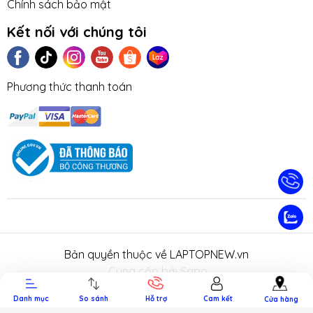
Chính sách bảo mật
Kết nối với chúng tôi
Phương thức thanh toán
TIN TỨC
TUYỂN DỤNG
NHƯỢNG
LIÊN HỆ
TRA CỨU 
QUYỀN
HÀNH
Bản quyền thuộc về LAPTOPNEW.vn
.
Cung cấp bởi Sapo.
Danh mục
So sánh
Hỗ trợ
Cam kết
Cửa hàng