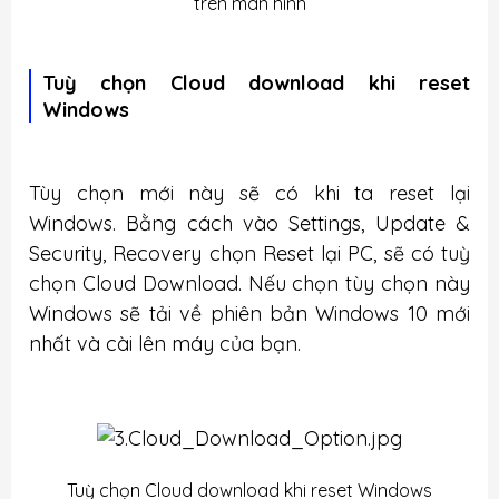
trên màn hình
Tuỳ chọn Cloud download khi reset
Windows
Tùy chọn mới này sẽ có khi ta reset lại
Windows. Bằng cách vào Settings, Update &
Security, Recovery chọn Reset lại PC, sẽ có tuỳ
chọn Cloud Download. Nếu chọn tùy chọn này
Windows sẽ tải về phiên bản Windows 10 mới
nhất và cài lên máy của bạn.
Tuỳ chọn Cloud download khi reset Windows