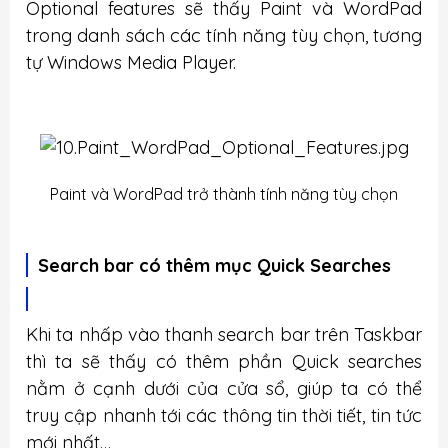
Optional features sẽ thấy Paint và WordPad
trong danh sách các tính năng tùy chọn, tương
tự Windows Media Player.
Paint và WordPad trở thành tính năng tùy chọn
Search bar có thêm mục Quick Searches
Khi ta nhấp vào thanh search bar trên Taskbar
thì ta sẽ thấy có thêm phần Quick searches
nằm ở cạnh dưới của cửa sổ, giúp ta có thể
truy cập nhanh tới các thông tin thời tiết, tin tức
mới nhất…