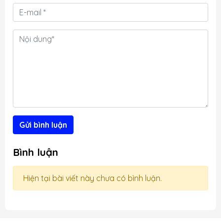
i
n
t
t
g
Gửi bình luận
Bình luận
Hiện tại bài viết này chưa có bình luận.