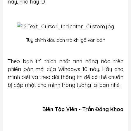
này, khá hay :D
Tuỳ chỉnh dấu con trỏ khi gõ văn bản
Theo bạn thì thích nhất tính năng nào trên
phiên bản mới của Windows 10 này. Hãy cho
mình biết và theo dõi thông tin để có thể chuẩn
bị cập nhật cho mình trong tương lai bạn nhé.
Biên Tập Viên - Trần Đăng Khoa