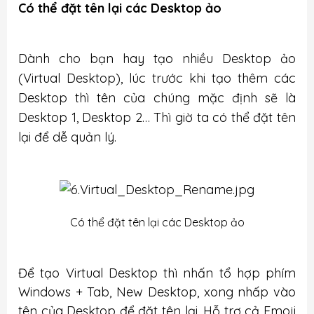
Có thể đặt tên lại các Desktop ảo
Dành cho bạn hay tạo nhiều Desktop ảo
(Virtual Desktop), lúc trước khi tạo thêm các
Desktop thì tên của chúng mặc định sẽ là
Desktop 1, Desktop 2… Thì giờ ta có thể đặt tên
lại để dễ quản lý.
Có thể đặt tên lại các Desktop ảo
Để tạo Virtual Desktop thì nhấn tổ hợp phím
Windows + Tab, New Desktop, xong nhấp vào
tên của Desktop để đặt tên lại. Hỗ trợ cả Emoji