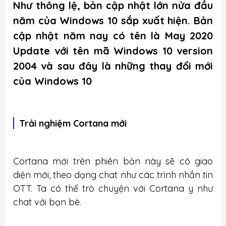
Như thông lệ, bản cập nhật lớn nửa đầu
năm của Windows 10 sắp xuất hiện. Bản
cập nhật năm nay có tên là May 2020
Update với tên mã Windows 10 version
2004 và sau đây là những thay đổi mới
của Windows 10
Trải nghiệm Cortana mới
Cortana mới trên phiên bản này sẽ có giao
diện mới, theo dạng chat như các trình nhắn tin
OTT. Ta có thể trò chuyện với Cortana y như
chat với bạn bè.