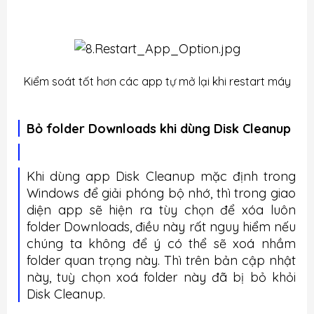
Kiểm soát tốt hơn các app tự mở lại khi restart máy
Bỏ folder Downloads khi dùng Disk Cleanup
Khi dùng app Disk Cleanup mặc định trong
Windows để giải phóng bộ nhớ, thì trong giao
diện app sẽ hiện ra tùy chọn để xóa luôn
folder Downloads, điều này rất nguy hiểm nếu
chúng ta không để ý có thể sẽ xoá nhầm
folder quan trọng này. Thì trên bản cập nhật
này, tuỳ chọn xoá folder này đã bị bỏ khỏi
Disk Cleanup.