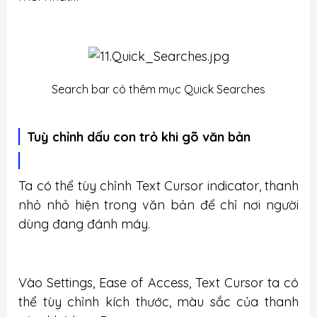
Search bar có thêm mục Quick Searches
Tuỳ chỉnh dấu con trỏ khi gõ văn bản
Ta có thể tùy chỉnh Text Cursor indicator, thanh
nhỏ nhỏ hiện trong văn bản để chỉ nơi người
dùng đang đánh máy.
Vào Settings, Ease of Access, Text Cursor ta có
thể tùy chỉnh kích thước, màu sắc của thanh