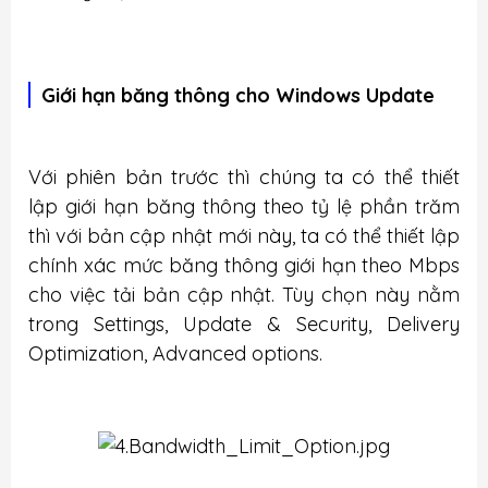
Giới hạn băng thông cho Windows Update
Với phiên bản trước thì chúng ta có thể thiết
lập giới hạn băng thông theo tỷ lệ phần trăm
thì với bản cập nhật mới này, ta có thể thiết lập
chính xác mức băng thông giới hạn theo Mbps
cho việc tải bản cập nhật. Tùy chọn này nằm
trong Settings, Update & Security, Delivery
Optimization, Advanced options.