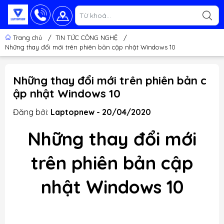
Trang chủ
/
TIN TỨC CÔNG NGHỆ
/
Những thay đổi mới trên phiên bản cập nhật Windows 10
Những thay đổi mới trên phiên bản c
ập nhật Windows 10
Đăng bởi:
Laptopnew - 20/04/2020
Những thay đổi mới
trên phiên bản cập
nhật Windows 10