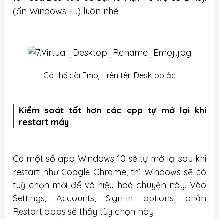
(ấn Windows + .) luôn nhé
Có thể cài Emoji trên tên Desktop ảo
Kiểm soát tốt hơn các app tự mở lại khi
restart máy
Có một số app Windows 10 sẽ tự mở lại sau khi
restart như Google Chrome, thì Windows sẽ có
tuỳ chọn mới để vô hiệu hoá chuyện này. Vào
Settings, Accounts, Sign-in options, phần
Restart apps sẽ thấy tùy chọn này.