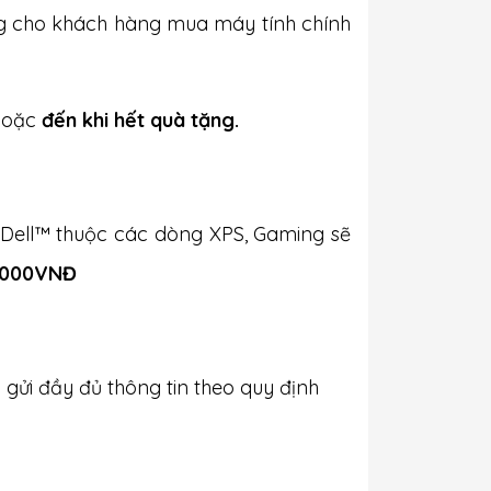
ng cho khách hàng mua máy tính chính
oặc
đến khi hết quà tặng.
Dell™ thuộc các dòng XPS, Gaming sẽ
0,000VNĐ
gửi đầy đủ thông tin theo quy định