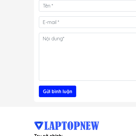
Gửi bình luận
Trụ sở chính: