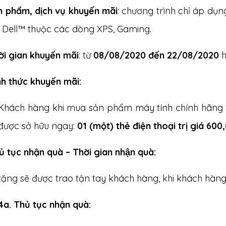
ản phẩm, dịch vụ khuyến mãi
: chương trình chỉ áp dụ
 Dell™ thuộc các dòng XPS, Gaming.
ời gian khuyến mãi
: từ
08/08/2020 đến 22/08/2020
h
nh thức khuyến mãi:
Khách hàng khi mua sản phẩm máy tính chính hãng 
được sở hữu ngay:
01 (một) thẻ điện thoại
trị giá 60
 tục nhận quà – Thời gian nhận quà:
ặng sẽ được trao tận tay khách hàng, khi khách hàng 
4a. Thủ tục nhận quà: