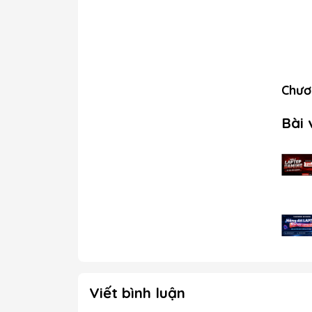
Chươn
Bài 
Viết bình luận