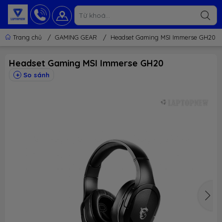
Trang chủ
/
GAMING GEAR
/
Headset Gaming MSI Immerse GH20
Headset Gaming MSI Immerse GH20
So sánh