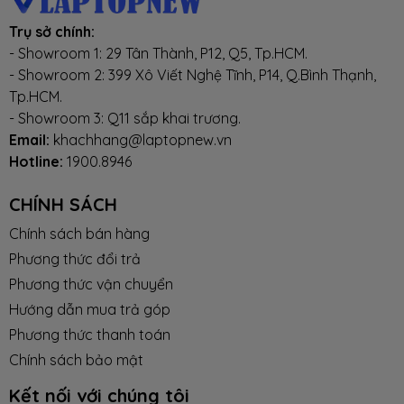
Trụ sở chính:
- Showroom 1: 29 Tân Thành, P12, Q5, Tp.HCM.
- Showroom 2: 399 Xô Viết Nghệ Tĩnh, P14, Q.Bình Thạnh,
Tp.HCM.
- Showroom 3: Q11 sắp khai trương.
Email:
khachhang@laptopnew.vn
Hotline:
1900.8946
CHÍNH SÁCH
Chính sách bán hàng
Phương thức đổi trả
Phương thức vận chuyển
Hướng dẫn mua trả góp
Phương thức thanh toán
Chính sách bảo mật
Kết nối với chúng tôi