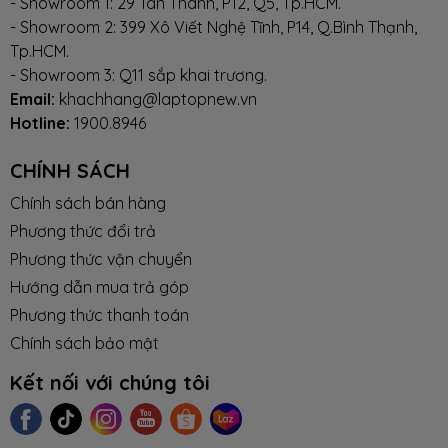
- Showroom 1: 29 Tân Thành, P12, Q5, Tp.HCM.
- Showroom 2: 399 Xô Viết Nghệ Tĩnh, P14, Q.Bình Thạnh,
Tp.HCM.
- Showroom 3: Q11 sắp khai trương.
Email:
khachhang@laptopnew.vn
Hotline:
1900.8946
CHÍNH SÁCH
Chính sách bán hàng
Phương thức đổi trả
Phương thức vận chuyển
Hướng dẫn mua trả góp
Phương thức thanh toán
Chính sách bảo mật
Kết nối với chúng tôi