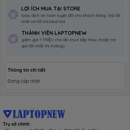
LỢI ÍCH MUA TẠI STORE
Giao dịch an toàn tuyệt đối cho khách hàng. Giá tốt
nhất và hỗ trợ Deal Giá.
THÀNH VIÊN LAPTOPNEW
giảm giá 1 TRIỆU cho lần mua tiếp theo (hoặc trợ
giá tốt nhất thị trường)
Thông tin chi tiết
Đang cập nhật
Trụ sở chính: