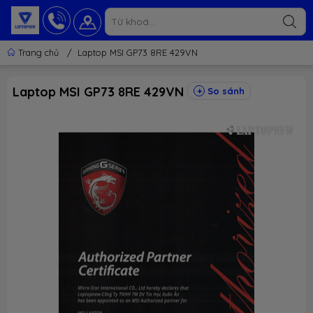
Trang chủ
/
Laptop MSI GP73 8RE 429VN
Laptop MSI GP73 8RE 429VN
So sánh