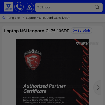
Trang chủ
/
Laptop MSI leopard GL75 10SDR
Laptop MSI leopard GL75 10SDR
So sánh