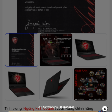
x
Tình trạng:
Ngừng kinh doanh
| Loại:
Hàng chính hãng