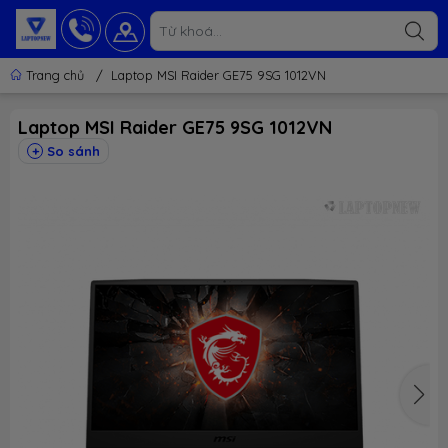
Trang chủ
/
Laptop MSI Raider GE75 9SG 1012VN
Laptop MSI Raider GE75 9SG 1012VN
So sánh