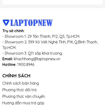
Trụ sở chính:
- Showroom 1: 29 Tân Thành, P12, Q5, Tp.HCM.
- Showroom 2: 399 Xô Viết Nghệ Tĩnh, P14, Q.Bình Thạnh,
Tp.HCM.
- Showroom 3: Q11 sắp khai trương.
Email:
khachhang@laptopnew.vn
Hotline:
1900.8946
CHÍNH SÁCH
Chính sách bán hàng
Phương thức đổi trả
Phương thức vận chuyển
Hướng dẫn mua trả góp