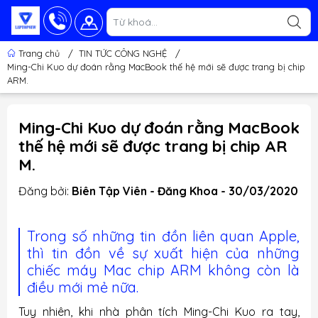
Trang chủ
/
TIN TỨC CÔNG NGHỆ
/
Ming-Chi Kuo dự đoán rằng MacBook thế hệ mới sẽ được trang bị chip
ARM.
Ming-Chi Kuo dự đoán rằng MacBook
thế hệ mới sẽ được trang bị chip AR
M.
Đăng bởi:
Biên Tập Viên - Đăng Khoa - 30/03/2020
Trong số những tin đồn liên quan Apple,
thì tin đồn về sự xuất hiện của những
chiếc máy Mac chip ARM không còn là
điều mới mẻ nữa.
Tuy nhiên, khi nhà phân tích Ming-Chi Kuo ra tay,