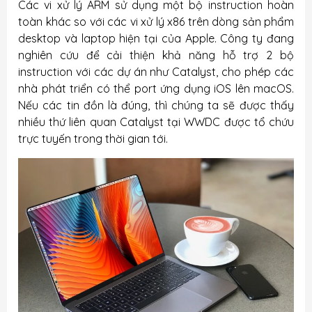
Các vi xử lý ARM sử dụng một bộ instruction hoàn
toàn khác so với các vi xử lý x86 trên dòng sản phẩm
desktop và laptop hiện tại của Apple. Công ty đang
nghiên cứu để cải thiện khả năng hỗ trợ 2 bộ
instruction với các dự án như Catalyst, cho phép các
nhà phát triển có thể port ứng dụng iOS lên macOS.
Nếu các tin đồn là đúng, thì chúng ta sẽ được thấy
nhiều thứ liên quan Catalyst tại WWDC được tổ chứu
trực tuyến trong thời gian tới.