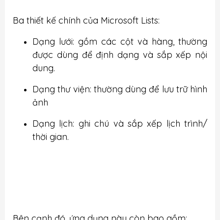
Ba thiết kế chính của Microsoft Lists:
Dạng lưới: gồm các cột và hàng, thường
được dùng để định dạng và sắp xếp nội
dung.
Dạng thư viện: thường dùng để lưu trữ hình
ảnh
Dạng lịch: ghi chú và sắp xếp lịch trình/
thời gian.
Bên cạnh đó, ứng dụng này còn bao gồm: