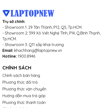
Trụ sở chính:
- Showroom 1: 29 Tân Thành, P12, Q5, Tp.HCM.
- Showroom 2: 399 Xô Viết Nghệ Tĩnh, P14, Q.Bình Thạnh,
Tp.HCM.
- Showroom 3: Q11 sắp khai trương.
Email:
khachhang@laptopnew.vn
Hotline:
1900.8946
CHÍNH SÁCH
Chính sách bán hàng
Phương thức đổi trả
Phương thức vận chuyển
Hướng dẫn mua trả góp
Phương thức thanh toán