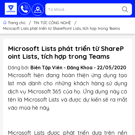
Trang chủ
/
TIN TỨC CÔNG NGHỆ
/
Microsoft Lists phát triển từ SharePoint Lists, tích hợp trong Teams
Microsoft Lists phát triển từ ShareP
oint Lists, tích hợp trong Teams
Đăng bởi:
Biên Tập Viên - Đăng Khoa - 22/05/2020
Microsoft hiện đang hoàn thiện ứng dụng tạo
list mới dành cho những khách hàng sử dụng
dịch vụ Microsoft 365 của họ. Ứng dụng này có
tên là Microsoft Lists và được dự kiến sẽ ra mắt
vào mùa hè này.
Microsoft Lists được phát triển dựa trên nền