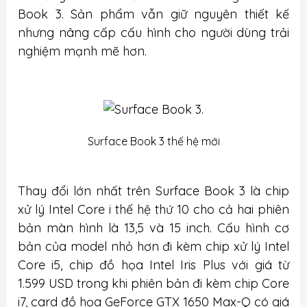
Book 3. Sản phẩm vẫn giữ nguyên thiết kế
nhưng nâng cấp cấu hình cho người dùng trải
nghiệm mạnh mẽ hơn.
Surface Book 3 thế hệ mới
Thay đổi lớn nhất trên Surface Book 3 là chip
xử lý Intel Core i thế hệ thứ 10 cho cả hai phiên
bản màn hình là 13,5 và 15 inch. Cấu hình cơ
bản của model nhỏ hơn đi kèm chip xử lý Intel
Core i5, chip đồ họa Intel Iris Plus với giá từ
1.599 USD trong khi phiên bản đi kèm chip Core
i7, card đồ họa GeForce GTX 1650 Max-Q có giá