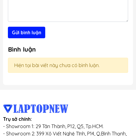
Gửi bình luận
Bình luận
Hiện tại bài viết này chưa có bình luận.
Trụ sở chính:
- Showroom 1: 29 Tân Thành, P12, Q5, Tp.HCM.
- Showroom 2: 399 Xô Viết Nghệ Tĩnh, P14, Q.Bình Thạnh,