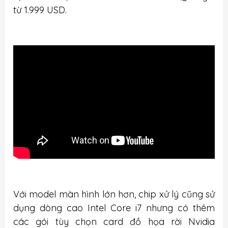
từ 1.999 USD.
Với model màn hình lớn hơn, chip xử lý cũng sử
dụng dòng cao Intel Core i7 nhưng có thêm
các gói tùy chọn card đồ họa rời Nvidia