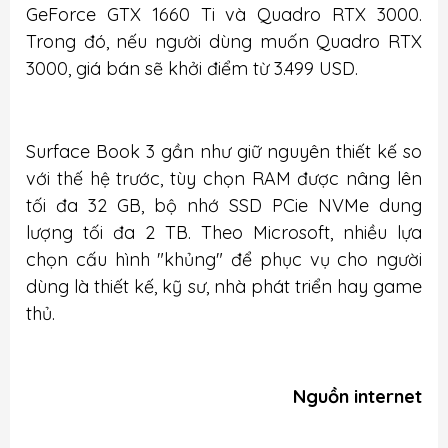
GeForce GTX 1660 Ti và Quadro RTX 3000.
Trong đó, nếu người dùng muốn Quadro RTX
3000, giá bán sẽ khởi điểm từ 3.499 USD.
Surface Book 3 gần như giữ nguyên thiết kế so
với thế hệ trước, tùy chọn RAM được nâng lên
tối đa 32 GB, bộ nhớ SSD PCie NVMe dung
lượng tối đa 2 TB. Theo Microsoft, nhiều lựa
chọn cấu hình "khủng" để phục vụ cho người
dùng là thiết kế, kỹ sư, nhà phát triển hay game
thủ.
Nguồn internet