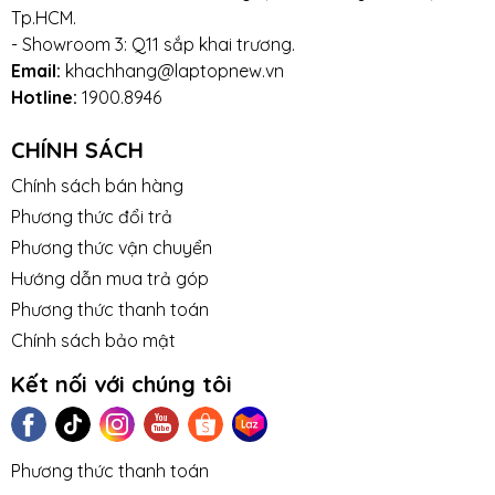
Tp.HCM.
- Showroom 3: Q11 sắp khai trương.
Email:
khachhang@laptopnew.vn
Hotline:
1900.8946
CHÍNH SÁCH
Chính sách bán hàng
Phương thức đổi trả
Phương thức vận chuyển
Hướng dẫn mua trả góp
Phương thức thanh toán
Chính sách bảo mật
Kết nối với chúng tôi
Phương thức thanh toán