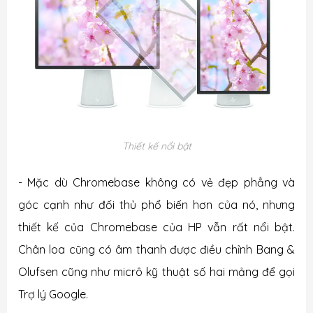
Thiết kế nổi bật
- Mặc dù Chromebase không có vẻ đẹp phẳng và
góc cạnh như đối thủ phổ biến hơn của nó, nhưng
thiết kế của Chromebase của HP vẫn rất nổi bật.
Chân loa cũng có âm thanh được điều chỉnh Bang &
Olufsen cũng như micrô kỹ thuật số hai mảng để gọi
Trợ lý Google.