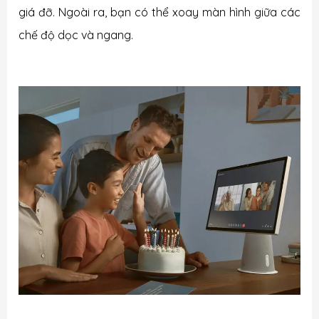
giá đỡ. Ngoài ra, bạn có thể xoay màn hình giữa các
chế độ dọc và ngang.