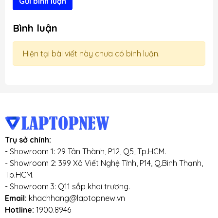
Gửi bình luận
Bình luận
Hiện tại bài viết này chưa có bình luận.
Trụ sở chính:
- Showroom 1: 29 Tân Thành, P12, Q5, Tp.HCM.
- Showroom 2: 399 Xô Viết Nghệ Tĩnh, P14, Q.Bình Thạnh,
Tp.HCM.
- Showroom 3: Q11 sắp khai trương.
Email:
khachhang@laptopnew.vn
Hotline:
1900.8946