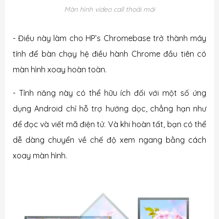
Màn hình video call thoải mái
- Điều này làm cho HP’s Chromebase trở thành máy
tính để bàn chạy hệ điều hành Chrome đầu tiên có
màn hình xoay hoàn toàn.
- Tính năng này có thể hữu ích đối với một số ứng
dụng Android chỉ hỗ trợ hướng dọc, chẳng hạn như
để đọc và viết mã điện tử. Và khi hoàn tất, bạn có thể
dễ dàng chuyển về chế độ xem ngang bằng cách
xoay màn hình.