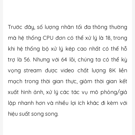
Trước đây, số lượng nhân tối đa thông thường
mà hệ thống CPU đơn có thể xử lý là 18, trong
khi hệ thống bộ xử lý kép cao nhất có thể hỗ
trợ là 56. Nhưng với 64 lõi, chúng ta có thể kỳ
vọng stream được video chất lượng 8K liền
mạch trong thời gian thực, giảm thời gian kết
xuất hình ảnh, xử lý các tác vụ mô phỏng/giả
lập nhanh hơn và nhiều lợi ích khác đi kèm với
hiệu suất song song.