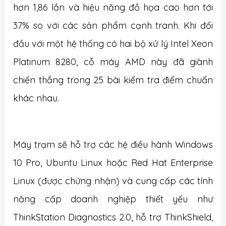
hơn 1,86 lần và hiệu năng đồ họa cao hơn tới
37% so với c
ác sản phẩm cạnh tranh. Khi đối
đầu với một hệ thống có hai bộ xử lý Intel Xeon
Platinum 8280, cỗ máy AMD này đã giành
chiến thắng trong 25 bài kiểm tra điểm chuẩn
khác nhau.
Máy trạm sẽ hỗ trợ các hệ điều hành Windows
10 Pro, Ubuntu Linux hoặc Red Hat Enterprise
Linux (được chứng nhận) và cung cấp các tính
năng cấp doanh nghiệp thiết yếu như
ThinkStation Diagnostics 2.0, hỗ trợ ThinkShield,