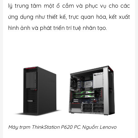
lý trung tâm một ổ cắm và phục vụ cho các
ứng dụng như thiết kế, trực quan hóa, kết xuất
hình ảnh và phát triển trí tuệ nhân tạo.
Máy trạm ThinkStation P620 PC. Nguồn: Lenovo