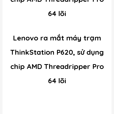
64 lõi
Lenovo ra mắt máy trạm
ThinkStation P620, sử dụng
chip AMD Threadripper Pro
64 lõi