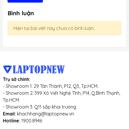
Bình luận
Hiện tại bài viết này chưa có bình luận.
Trụ sở chính:
- Showroom 1: 29 Tân Thành, P12, Q5, Tp.HCM.
- Showroom 2: 399 Xô Viết Nghệ Tĩnh, P14, Q.Bình Thạnh,
Tp.HCM.
- Showroom 3: Q11 sắp khai trương.
Email:
khachhang@laptopnew.vn
Hotline:
1900.8946