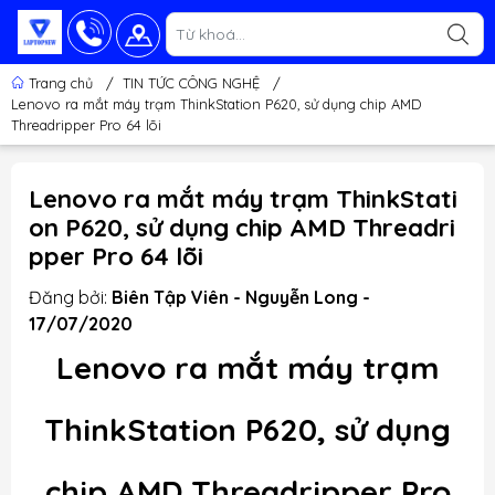
Trang chủ
/
TIN TỨC CÔNG NGHỆ
/
Lenovo ra mắt máy trạm ThinkStation P620, sử dụng chip AMD
Threadripper Pro 64 lõi
Lenovo ra mắt máy trạm ThinkStati
on P620, sử dụng chip AMD Threadri
pper Pro 64 lõi
Đăng bởi:
Biên Tập Viên - Nguyễn Long -
17/07/2020
Lenovo ra mắt máy trạm
ThinkStation P620, sử dụng
chip AMD Threadripper Pro