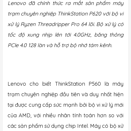
Lenovo đã chính thức ra mắt sản phẩm máy
trạm chuyên nghiệp ThinkStation P620 với bộ vi
xử lý Ryzen Threadripper Pro 64 lõi. Bộ xử lý có
tốc độ xung nhịp lên tới 4.0GHz, băng thông
PCIe 4.0 128 làn và hỗ trợ bộ nhớ tám kênh.
Lenovo cho biết ThinkStation P560 là máy
trạm chuyên nghiệp đầu tiên và duy nhất hiện
tại được cung cấp sức mạnh bởi bộ vi xử lý mới
của AMD, với nhiều nhân tính toán hơn so với
các sản phẩm sử dụng chip Intel. Máy có bộ xử