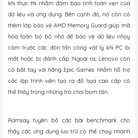
khi thực thi nhằm đảm bảo tính toàn vẹn của
dữ liệu và ứng dụng. Bên cạnh đó, nó còn có
thêm lớp bảo vệ AMD Memory Guard giúp mã
hóa toàn bộ bộ nhớ để bảo vệ dữ liệu nhạy
cảm trước các đòn tấn công vật lý khi PC bị
mất hoặc bị đánh cắp. Ngoài ra, Lenovo còn
có bắt tay với hãng Epic Games nhằm hỗ trợ
các lập trình viên tạo ra đồ họa cao cấp có
thể thấy trong những trò chơi bom tấn.
Ramsay tuyên bố các bài benchmark cho
thấy các ứng dụng lưu trữ có thể chạy nhanh