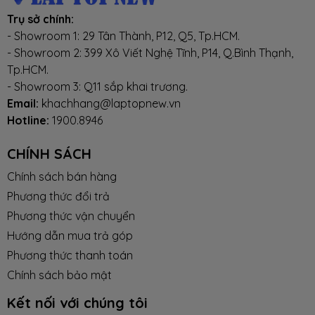
Màu sắc
Đen
Trụ sở chính:
- Showroom 1: 29 Tân Thành, P12, Q5, Tp.HCM.
- Showroom 2: 399 Xô Viết Nghệ Tĩnh, P14, Q.Bình Thạnh,
Tp.HCM.
- Showroom 3: Q11 sắp khai trương.
Email:
khachhang@laptopnew.vn
Hotline:
1900.8946
CHÍNH SÁCH
Chính sách bán hàng
Phương thức đổi trả
Phương thức vận chuyển
Hướng dẫn mua trả góp
Phương thức thanh toán
Chính sách bảo mật
Kết nối với chúng tôi