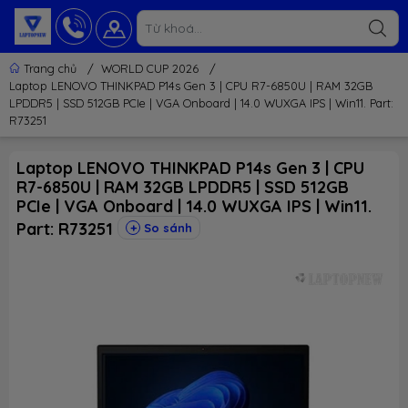
Trang chủ
/
WORLD CUP 2026
/
Laptop LENOVO THINKPAD P14s Gen 3 | CPU R7-6850U | RAM 32GB
LPDDR5 | SSD 512GB PCIe | VGA Onboard | 14.0 WUXGA IPS | Win11. Part:
R73251
Laptop LENOVO THINKPAD P14s Gen 3 | CPU
R7-6850U | RAM 32GB LPDDR5 | SSD 512GB
PCIe | VGA Onboard | 14.0 WUXGA IPS | Win11.
Part: R73251
So sánh