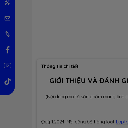
Thông tin chi tiết
GIỚI THIỆU VÀ ĐÁNH G
(Nội dung mô tả sản phẩm mang tính c
Quý 1.2024, MSI công bố hàng loạt
Lapt