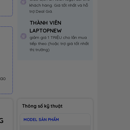
khách hàng. Giá tốt nhất và hỗ
trợ Deal Giá.
THÀNH VIÊN
LAPTOPNEW
giảm giá 1 TRIỆU cho lần mua
tiếp theo (hoặc trợ giá tốt nhất
thị trường)
iao
Thông số kỹ thuật
G
MODEL SẢN PHẨM