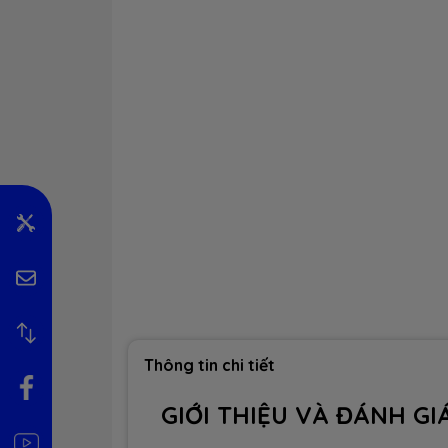
Thông tin chi tiết
GIỚI THIỆU VÀ ĐÁNH GI