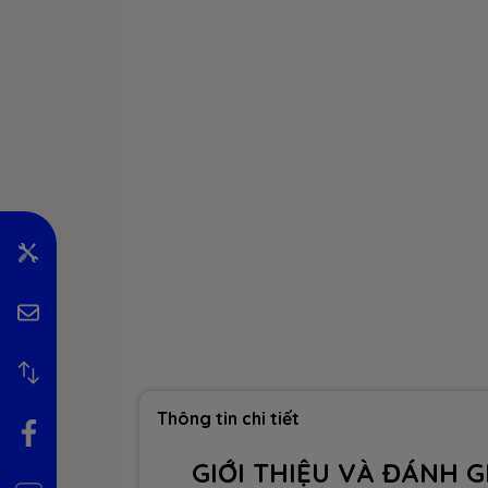
Thông tin chi tiết
GIỚI THIỆU VÀ ĐÁNH G