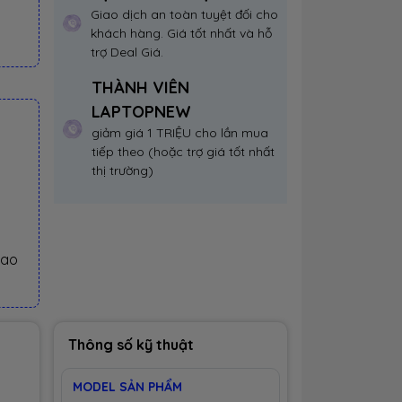
Giao dịch an toàn tuyệt đối cho
khách hàng. Giá tốt nhất và hỗ
trợ Deal Giá.
THÀNH VIÊN
LAPTOPNEW
giảm giá 1 TRIỆU cho lần mua
tiếp theo (hoặc trợ giá tốt nhất
thị trường)
iao
Thông số kỹ thuật
MODEL SẢN PHẨM