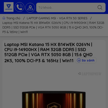
Trang chủ
/
LAPTOP GAMING MSI - VGA RTX 50 SERIES
/
Laptop MSI Katana 15 HX B14WEK 026VN | CPU i9-14900HX | RAM 32GB
DDR5 | SSD 512GB PCIe | VGA RTX 5050 8GB | 15.6 QHD 2K5, 100% DCI-
P3 & 165Hz | Win11
Laptop MSI Katana 15 HX B14WEK 026VN |
CPU i9-14900HX | RAM 32GB DDR5 | SSD
512GB PCIe | VGA RTX 5050 8GB | 15.6 QHD
2K5, 100% DCI-P3 & 165Hz | Win11
So sánh