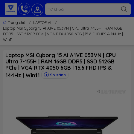
Trang chủ
/
LAPTOP AI
/
Laptop MSI Cyborg 15 AI A1VE 053VN | CPU Ultra 7-155H | RAM 16GB
DDR5 | SSD 512GB PCle | VGA RTX 4050 6GB | 15.6 FHD IPS & 144Hz |
Win11
Laptop MSI Cyborg 15 AI A1VE 053VN | CPU
Ultra 7-155H | RAM 16GB DDR5 | SSD 512GB
PCle | VGA RTX 4050 6GB | 15.6 FHD IPS &
144Hz | Win11
So sánh