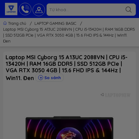
Trang chủ
/
LAPTOP GAMING BASIC
/
Laptop MSI Cyborg 15 A13UC 2088VN | CPU i5-13420H | RAM 16GB DDR5
| SSD 512GB PCIe | VGA RTX 3050 4GB | 15.6 FHD IPS & 144Hz | Win11.
Đen
Laptop MSI Cyborg 15 A13UC 2088VN | CPU i5-
13420H | RAM 16GB DDR5 | SSD 512GB PCIe |
VGA RTX 3050 4GB | 15.6 FHD IPS & 144Hz |
Win11. Đen
So sánh