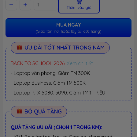
Thêm vào giỏ
MUA NGAY
(Giao tận nơi hoặc lấy tại cửa hàng)
ƯU ĐÃI TỐT NHẤT TRONG NĂM
BACK TO SCHOOL 2026.
Xem chi tiết
- Laptop văn phòng. Giảm TM 300K
- Laptop Business. Giảm TM 500K
- Laptop RTX 5080, 5090: Giảm TM 1 TRIỆU
BỘ QUÀ TẶNG
QUÀ TẶNG ƯU ĐÃI (CHỌN 1 TRONG KM):