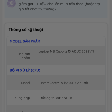
giảm giá 1 TRIỆU cho lần mua tiếp theo (hoặc trợ
giá tốt nhất thị trường)
Thông số kỹ thuật
MODEL SẢN PHẨM
Laptop MSI Cyborg 15 A13UC 2088VN
Tên sản
phẩm
BỘ VI XỬ LÝ (CPU)
Model
Intel® Core™ i5-13420H Gen 13th
Xung nhịp
tốc độ tối đa: 4.9GHz