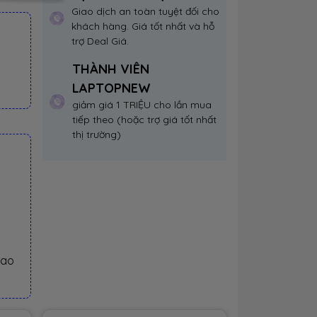
Giao dịch an toàn tuyệt đối cho
khách hàng. Giá tốt nhất và hỗ
trợ Deal Giá.
THÀNH VIÊN
LAPTOPNEW
giảm giá 1 TRIỆU cho lần mua
tiếp theo (hoặc trợ giá tốt nhất
thị trường)
iao