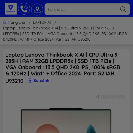
Trang chủ
/
LAPTOP AI
/
Laptop Lenovo Thinkbook X AI | CPU Ultra 9-285H | RAM 32GB
LPDDR5x | SSD 1TB PCIe | VGA Onboard | 13.5 QHD 2K8 IPS, 100% sRGB
& 120Hz | Win11 + Office 2024. Part: G2 IAH U93210
Laptop Lenovo Thinkbook X AI | CPU Ultra 9-
285H | RAM 32GB LPDDR5x | SSD 1TB PCIe |
VGA Onboard | 13.5 QHD 2K8 IPS, 100% sRGB
& 120Hz | Win11 + Office 2024. Part: G2 IAH
U93210
So sánh