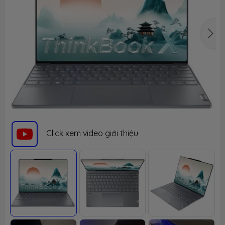
Click xem video giới thiệu