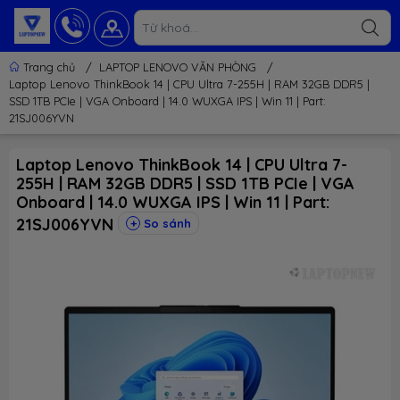
Trang chủ
/
LAPTOP LENOVO VĂN PHÒNG
/
Laptop Lenovo ThinkBook 14 | CPU Ultra 7-255H | RAM 32GB DDR5 |
SSD 1TB PCIe | VGA Onboard | 14.0 WUXGA IPS | Win 11 | Part:
21SJ006YVN
Laptop Lenovo ThinkBook 14 | CPU Ultra 7-
255H | RAM 32GB DDR5 | SSD 1TB PCIe | VGA
Onboard | 14.0 WUXGA IPS | Win 11 | Part:
21SJ006YVN
So sánh