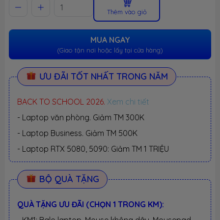
Thêm vào giỏ
MUA NGAY
(Giao tận nơi hoặc lấy tại cửa hàng)
ƯU ĐÃI TỐT NHẤT TRONG NĂM
BACK TO SCHOOL 2026.
Xem chi tiết
- Laptop văn phòng. Giảm TM 300K
- Laptop Business. Giảm TM 500K
- Laptop RTX 5080, 5090: Giảm TM 1 TRIỆU
BỘ QUÀ TẶNG
QUÀ TẶNG ƯU ĐÃI (CHỌN 1 TRONG KM):