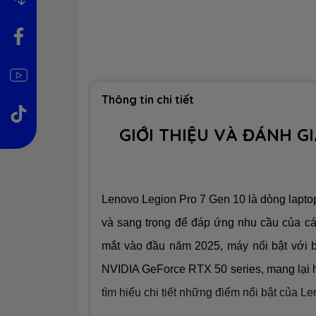
Thông tin chi tiết
GIỚI THIỆU VÀ ĐÁNH G
Lenovo Legion Pro 7 Gen 10 là dòng lapt
và sang trọng để đáp ứng nhu cầu của cá
mắt vào đầu năm 2025, máy nổi bật với bộ
NVIDIA GeForce RTX 50 series, mang lại hiệ
tìm hiểu chi tiết những điểm nổi bật của L