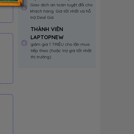
Giao dịch an toàn tuyệt đối cho
khách hàng. Giá tốt nhất và hỗ
trợ Deal Giá.
THÀNH VIÊN
LAPTOPNEW
giảm giá 1 TRIỆU cho lần mua
tiếp theo (hoặc trợ giá tốt nhất
thị trường)