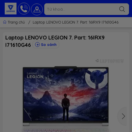
Trang chủ
/
Laptop LENOVO LEGION 7. Part: 16IRX9 I71610G46
Laptop LENOVO LEGION 7. Part: 16IRX9
I71610G46
So sánh