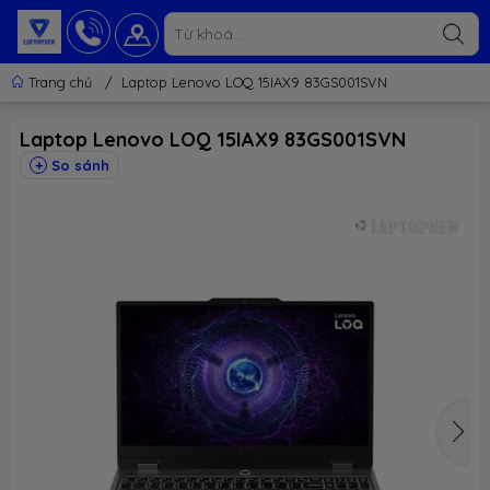
Trang chủ
/
Laptop Lenovo LOQ 15IAX9 83GS001SVN
Laptop Lenovo LOQ 15IAX9 83GS001SVN
So sánh