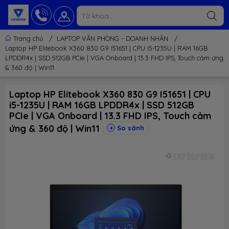
Trang chủ
/
LAPTOP VĂN PHÒNG - DOANH NHÂN
/
Laptop HP Elitebook X360 830 G9 I51651 | CPU i5-1235U | RAM 16GB
LPDDR4x | SSD 512GB PCIe | VGA Onboard | 13.3 FHD IPS, Touch cảm ứng
& 360 độ | Win11
Laptop HP Elitebook X360 830 G9 I51651 | CPU
i5-1235U | RAM 16GB LPDDR4x | SSD 512GB
PCIe | VGA Onboard | 13.3 FHD IPS, Touch cảm
ứng & 360 độ | Win11
So sánh