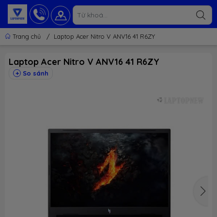
Trang chủ
/
Laptop Acer Nitro V ANV16 41 R6ZY
Laptop Acer Nitro V ANV16 41 R6ZY
So sánh