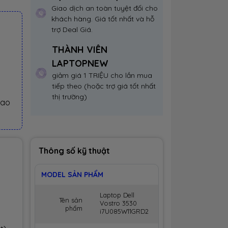
Giao dịch an toàn tuyệt đối cho
khách hàng. Giá tốt nhất và hỗ
trợ Deal Giá.
THÀNH VIÊN
LAPTOPNEW
giảm giá 1 TRIỆU cho lần mua
tiếp theo (hoặc trợ giá tốt nhất
thị trường)
iao
Thông số kỹ thuật
MODEL SẢN PHẨM
Laptop Dell
Tên sản
Vostro 3530
phẩm
i7U085W11GRD2