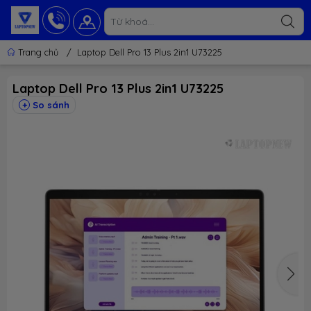
Trang chủ
/
Laptop Dell Pro 13 Plus 2in1 U73225
Laptop Dell Pro 13 Plus 2in1 U73225
So sánh