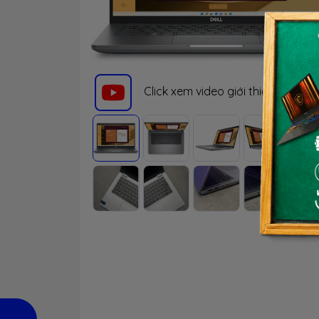
Click xem video giới thiệu