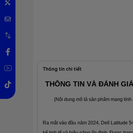
Thông tin chi tiết
THÔNG TIN VÀ ĐÁNH GIÁ
(Nội dung mô tả sản phẩm mang tính c
Ra mắt vào đầu năm 2024, Dell Latitude 5
kế tinh tế và hiệu năng ổn định. Được trang 