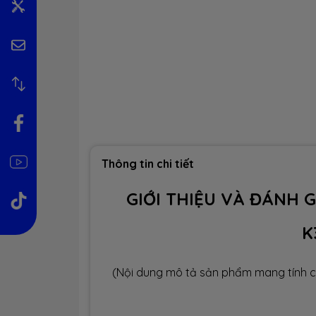
Thông tin chi tiết
GIỚI THIỆU VÀ ĐÁNH 
K
(Nội dung mô tả sản phẩm mang tính c