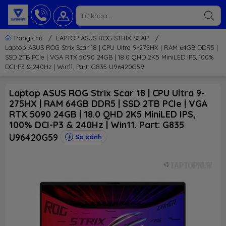
Trang chủ
/
LAPTOP ASUS ROG STRIX SCAR
/
Laptop ASUS ROG Strix Scar 18 | CPU Ultra 9-275HX | RAM 64GB DDR5 |
SSD 2TB PCIe | VGA RTX 5090 24GB | 18.0 QHD 2K5 MiniLED IPS, 100%
DCI-P3 & 240Hz | Win11. Part: G835 U96420G59
Laptop ASUS ROG Strix Scar 18 | CPU Ultra 9-
275HX | RAM 64GB DDR5 | SSD 2TB PCIe | VGA
RTX 5090 24GB | 18.0 QHD 2K5 MiniLED IPS,
100% DCI-P3 & 240Hz | Win11. Part: G835
U96420G59
So sánh