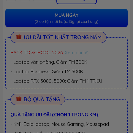
MUA NGAY
(Giao tận nơi hoặc lấy tại cửa hàng)
ƯU ĐÃI TỐT NHẤT TRONG NĂM
BACK TO SCHOOL 2026.
Xem chi tiết
- Laptop văn phòng. Giảm TM 300K
- Laptop Business. Giảm TM 500K
- Laptop RTX 5080, 5090: Giảm TM 1 TRIỆU
BỘ QUÀ TẶNG
QUÀ TẶNG ƯU ĐÃI (CHỌN 1 TRONG KM):
- KM1: Balo laptop, Mouse Gaming, Mousepad